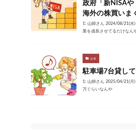
政府「新NISA
海外の株買いま
1: 山師さん 2024/08/21(
業を成長させてるだけなん
お金
駐車場7台貸し
1: 山師さん 2025/04/21(
万ぐらいなんや