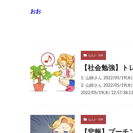
おお
なんJ・VIP
【社会勉強】ト
1: 山師さん 2022/05/19(木
2: 山師さん 2022/05/19(木
2022/05/19(木) 12:57:38
なんJ・VIP
【悲報】プーチ