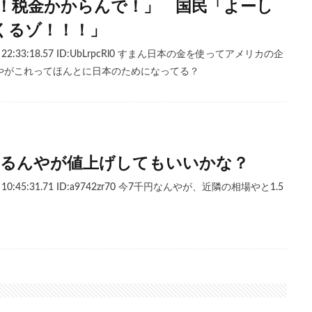
や！税金かからんで！」 国民「よーし
くるゾ！！！」
水) 22:33:18.57 ID:UbLrpcRl0 すまん日本の金を使ってアメリカの企
やがこれってほんとに日本のためになってる？
てるんやが値上げしてもいいかな？
月) 10:45:31.71 ID:a9742zr70 今7千円なんやが、近隣の相場やと1.5