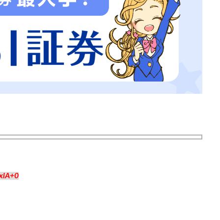
xlA+0