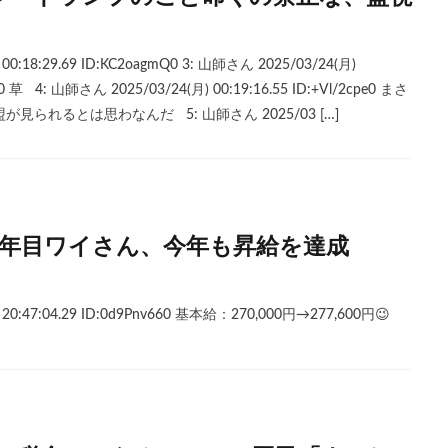
00:18:29.69 ID:KC2oagmQ0 3: 山師さん 2025/03/24(月)
x0 草 4: 山師さん 2025/03/24(月) 00:19:16.55 ID:+Vl/2cpe0 まさ
られるとは思わなんだ 5: 山師さん 2025/03 […]
9年目ワイさん、今年も昇給を達成
 20:47:04.29 ID:0d9Pnv660 基本給：270,000円→277,600円😉