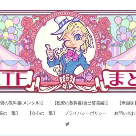
資の教科書(メンタル)】
【投資の教科書(自己啓発編)】
【米国株
恨の一撃】
【会心の一撃】
プライバシーポリシー
お問い合わ