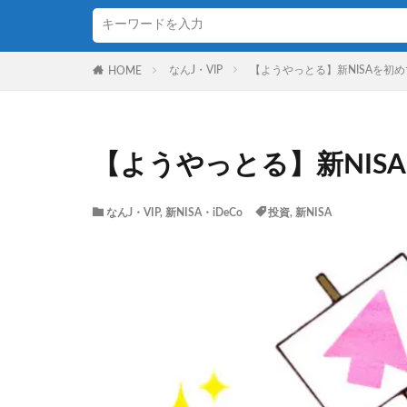
なんJ・VIP
【ようやっとる】新NISAを初め
HOME
【ようやっとる】新NIS
なんJ・VIP
,
新NISA・iDeCo
投資
,
新NISA