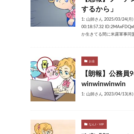
するから」
1: 山師さん 2025/03/24(月) 
00:18:57.32 ID:2MAxFDQ
か生きてる間に米露軍事同盟が見
お金
【朗報】公務員
winwinwinwin
1: 山師さん 2023/04/13(木)
なんJ・VIP