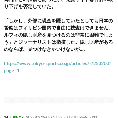
り下げを否定していた。
「しかし、外部に現金を隠していたとしても日本の
警察はフィリピン国内で自由に捜査はできません。
ルフィの隠し財産を見つけるのは非常に困難でしょ
う」とジャーナリストは指摘した。隠し財産がある
のならば、見つけなきゃいけないが…。
https://www.tokyo-sports.co.jp/articles/-/253200?
page=1
24:
山師さん
2023/02/06(月) 17:53:30.19 ID:bSyNg8Xl0