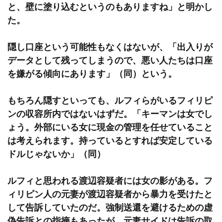
と、壁に塗り込むというのもありますね」と明かし
た。
隠し口座という可能性もなくはないが、「出入りが
データとして残ってしまうので、悪い人たちは口座
を嫌がる傾向にあります」（同）という。
もちろん隠すといっても、ルフィらがいるフィリピ
ンの収容所内ではないはずだ。「キーマンは女でし
ょう。外部にいる女に現金の管理を任せていること
は考えられます。持っているとすれば安定している
ドルじゃないか」（同）
ルフィと思われる渡辺容疑者には女の影がある。フ
ィリピン人の元妻が渡辺容疑者から暴力を受けたと
して告訴していたのだ。強制送還を避けるための虚
偽告訴との指摘もあったが、元妻サイドは告訴の取