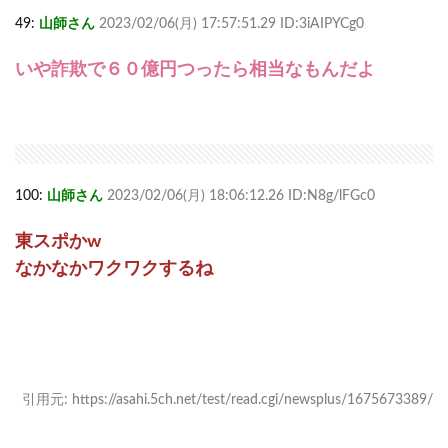
49:
山師さん
2023/02/06(月) 17:57:51.29 ID:3iAIPYCg0
いや詐欺で６０億円つったら相当なもんだよ
100:
山師さん
2023/02/06(月) 18:06:12.26 ID:N8g/lFGc0
東スポかw
なかなかワクワクするね
引用元: https://asahi.5ch.net/test/read.cgi/newsplus/1675673389/