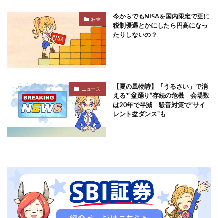
今からでもNISAを国内限定で更に
お金
税制優遇とかにしたら円高になっ
たりしないの？
【夏の風物詩】「うるさい」で消
ニュース
える?“盆踊り”存続の危機 会場数
は20年で半減 騒音対策で“サイ
レント盆ダンス”も