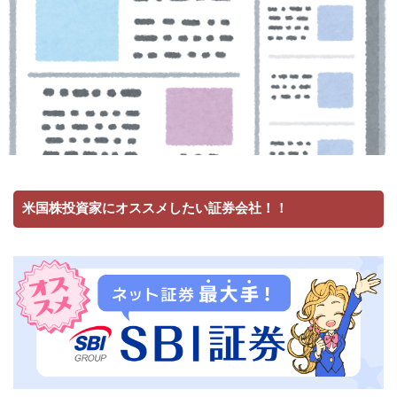
米国株投資家にオススメしたい証券会社！！