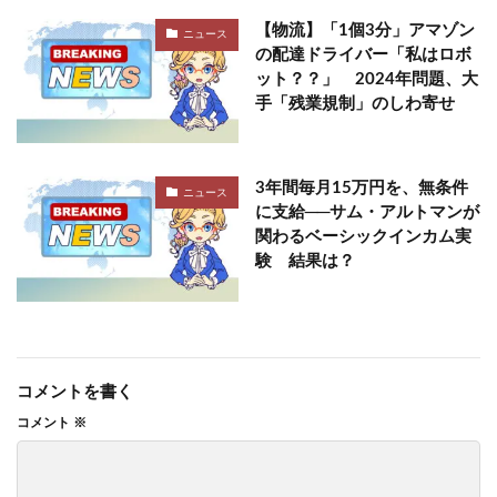
【物流】「1個3分」アマゾン
ニュース
の配達ドライバー「私はロボ
ット？？」 2024年問題、大
手「残業規制」のしわ寄せ
3年間毎月15万円を、無条件
ニュース
に支給──サム・アルトマンが
関わるベーシックインカム実
験 結果は？
コメントを書く
コメント
※