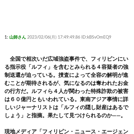
1:
山師さん
2023/02/06(月) 17:49:49.86 ID:kBSvOmEQ9
全国で相次いだ広域強盗事件で、フィリピンにい
る指示役「ルフィ」を含むとみられる４容疑者の強
制送還が迫っている。捜査によって全容の解明が進
むことが期待されるが、気になるのは奪われたお金
の行方だ。ルフィら４人が関わった特殊詐欺の被害
は６０億円ともいわれている。東南アジア事情に詳
しいジャーナリストは「ルフィの隠し財産はあるで
しょう」と指摘。果たして見つけられるのか――。
現地メディア「フィリピン・ニュース・エージェン