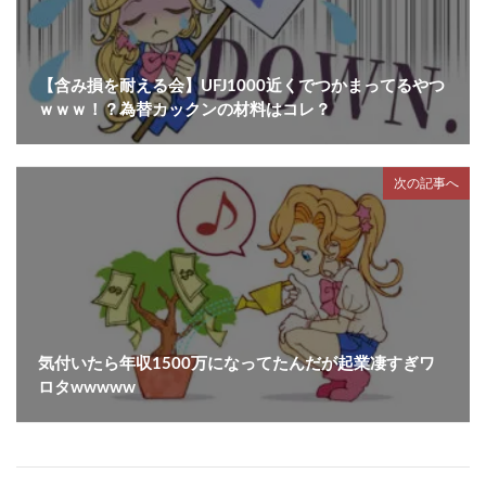
【含み損を耐える会】UFJ1000近くでつかまってるやつ
ｗｗｗ！？為替カックンの材料はコレ？
次の記事へ
気付いたら年収1500万になってたんだが起業凄すぎワ
ロタwwwww