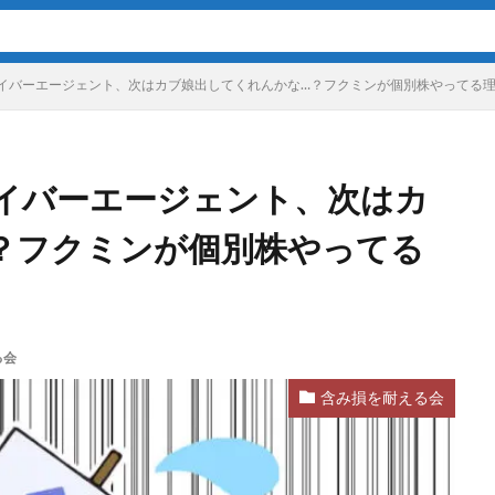
イバーエージェント、次はカブ娘出してくれんかな…？フクミンが個別株やってる
イバーエージェント、次はカ
？フクミンが個別株やってる
る会
含み損を耐える会