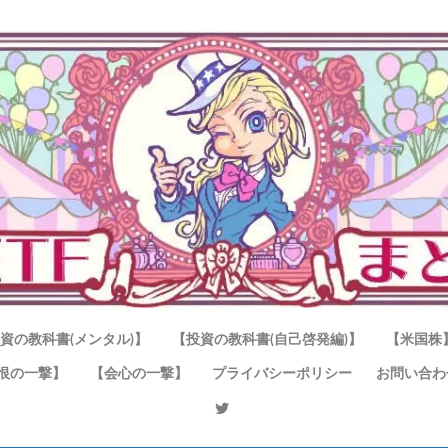
資の教科書(メンタル)】
【投資の教科書(自己啓発編)】
【米国株
恨の一撃】
【会心の一撃】
プライバシーポリシー
お問い合わ