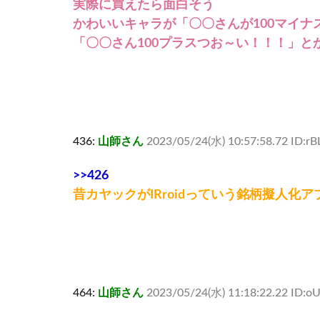
実際に買えたら面白そう
かわいいキャラが「〇〇さんが100マイナ
「〇〇さん100プラスつお～い！！！」と
436:
山師さん
2023/05/24(水) 10:57:58.72 ID:r
>>426
昔カヤックがIRroidっていう銘柄擬人化
464:
山師さん
2023/05/24(水) 11:18:22.22 ID:o