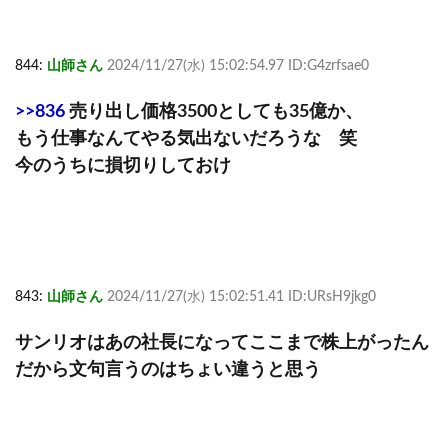
844:
山師さん
2024/11/27(水) 15:02:54.97 ID:G4zrfsae0
>>836
売り出し価格3500としても35億か、
もう仕事なんてやる気出ないだろうな 笑
今のうちに損切りしておけ
843:
山師さん
2024/11/27(水) 15:02:51.41 ID:URsH9jkg0
サンリオはあの社長になってここまで株上がったん
だから文句言うのはちょい違うと思う