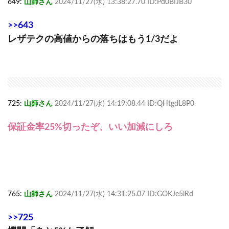
649:
山師さん
2024/11/27(水) 13:38:27.70 ID:Pd0BIJB30
>>643
レザテクの高値からの落ちはもう1/3だよ
725:
山師さん
2024/11/27(水) 14:19:08.44 ID:QHtgdL8P0
保証金率25%切ったぞ、いい加減にしろ
765:
山師さん
2024/11/27(水) 14:31:25.07 ID:GOKJe5lRd
>>725