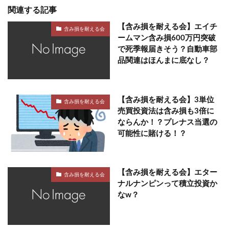
関連する記事
【含み損を耐える会】エイチ
含み損を耐える会
ームマン含み損600万円突破
で死季報届きそう？自動車部
品関連はほんまに底なし？
【含み損を耐える会】3単位
含み損を耐える会
売買投資法は含み損も3倍に
ならんか！？プレナス当選の
可能性に賭ける！？
【含み損を耐える会】エター
含み損を耐える会
ナルナンピンって積立投資か
なw？