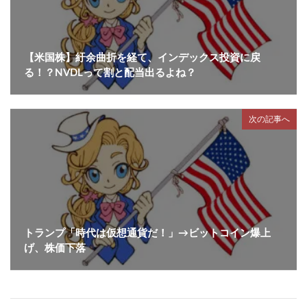
【米国株】紆余曲折を経て、インデックス投資に戻
る！？NVDLって割と配当出るよね？
次の記事へ
トランプ「時代は仮想通貨だ！」→ビットコイン爆上
げ、株価下落