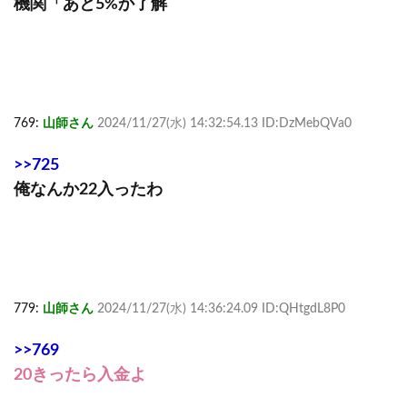
機関「あと5%か了解
769:
山師さん
2024/11/27(水) 14:32:54.13 ID:DzMebQVa0
>>725
俺なんか22入ったわ
779:
山師さん
2024/11/27(水) 14:36:24.09 ID:QHtgdL8P0
>>769
20きったら入金よ