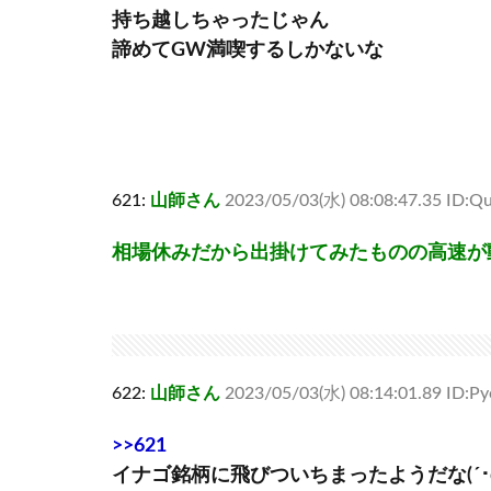
持ち越しちゃったじゃん
諦めてGW満喫するしかないな
621:
山師さん
2023/05/03(水) 08:08:47.35 ID:Qu
相場休みだから出掛けてみたものの高速が
622:
山師さん
2023/05/03(水) 08:14:01.89 ID:P
>>621
イナゴ銘柄に飛びついちまったようだな(´･ω