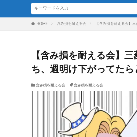
含み損を耐える会
【含み損を耐える会】三菱
HOME
【含み損を耐える会】三菱U
ち、週明け下がってたら
含み損を耐える会
含み損を耐える会