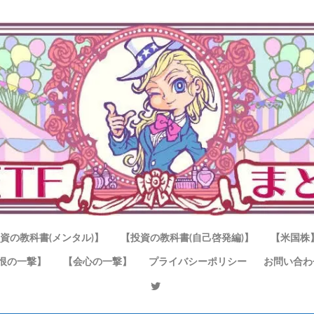
資の教科書(メンタル)】
【投資の教科書(自己啓発編)】
【米国株
恨の一撃】
【会心の一撃】
プライバシーポリシー
お問い合わ