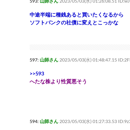
593:
山師さん
2023/05/03(水) 01:26:08.51 ID:w
中途半端に種銭あると買いたくなるから
ソフトバンクの社債に変えとこっかな
597:
山師さん
2023/05/03(水) 01:48:47.15 ID:
>>593
へたな株より性質悪そう
594:
山師さん
2023/05/03(水) 01:27:33.53 ID: