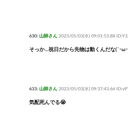
630:
山師さん
2023/05/03(水) 09:01:53.88 ID:Y
そっか…祝日だから先物は動くんだな(´･ω･`
633:
山師さん
2023/05/03(水) 09:37:43.66 ID:
気配死んでる😭