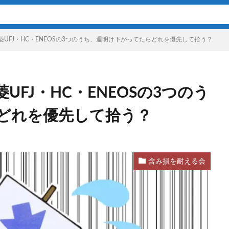
UFJ・HC・ENEOSの3つのうち、週明け下がってたらどれを優先して拾う？
FJ・HC・ENEOSの3つのう
どれを優先して拾う？
含み損を耐える会