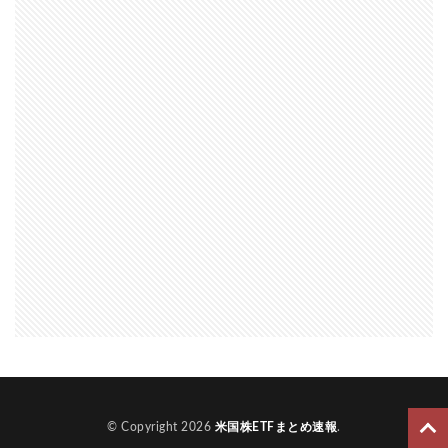
© Copyright 2026
米国株ETFまとめ速報
.