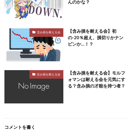
んのかな？
【含み損を耐える会】初
含み損を耐える会
の-20％超え、損切りかナン
ピンか…！？
【含み損を耐える会】モルフ
含み損を耐える会
ォマンは耐える会を元気にす
る？含み損の才能を持つ者？
コメントを書く