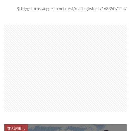
引用元: https://egg.5ch.net/test/read.cgi/stock/1683507124/
前の記事へ