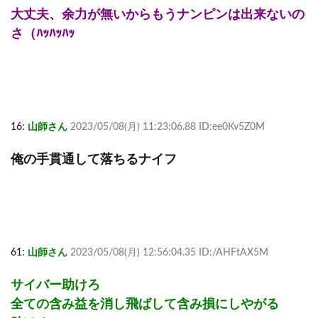
大丈夫、余力が無いからもうナンピンは出来ないの
さ（ﾊｯﾊｯﾊｯ
16:
山師さん
2023/05/08(月) 11:23:06.88 ID:ee0Kv5Z0M
俺の手貫通して落ちるナイフ
61:
山師さん
2023/05/08(月) 12:56:04.35 ID:/AHFtAX5M
サイバー助けろ
全ての含み益を消し飛ばして含み損にしやがる