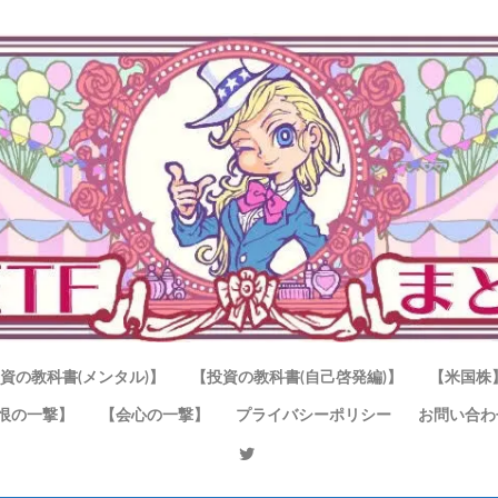
資の教科書(メンタル)】
【投資の教科書(自己啓発編)】
【米国株
恨の一撃】
【会心の一撃】
プライバシーポリシー
お問い合わ