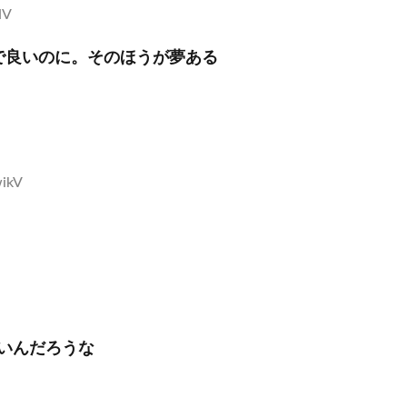
NV
0本で良いのに。そのほうが夢ある
wikV
いんだろうな