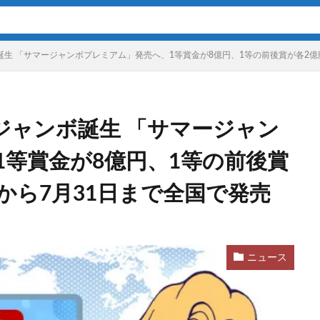
ボ誕生 「サマージャンボプレミアム」発売へ、1等賞金が8億円、1等の前後賞が各2億
新ジャンボ誕生 「サマージャン
1等賞金が8億円、1等の前後賞
日から7月31日まで全国で発売
ニュース