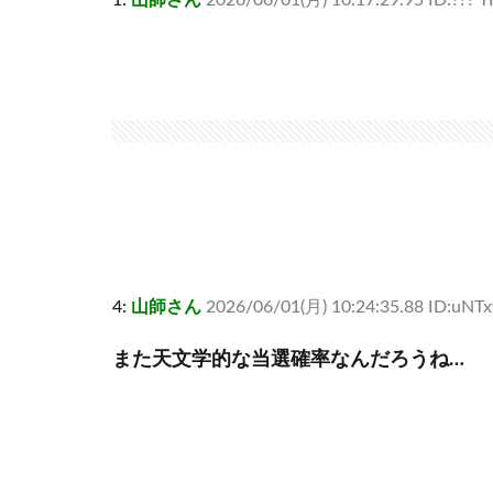
1:
山師さん
2026/06/01(月) 10:17:29.95 ID:??? T
4:
山師さん
2026/06/01(月) 10:24:35.88 ID:uNTx
また天文学的な当選確率なんだろうね…