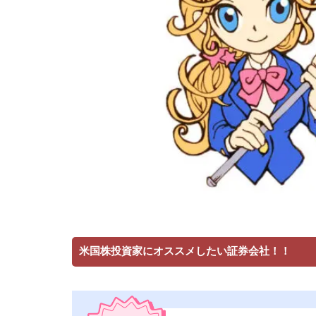
米国株投資家にオススメしたい証券会社！！