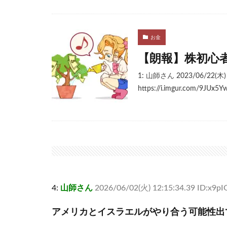
お金
【朗報】株初心
1: 山師さん 2023/06/22(木)
https://i.imgur.com/9JUx5Yw
4:
山師さん
2026/06/02(火) 12:15:34.39 ID:x9pI
アメリカとイスラエルがやり合う可能性出