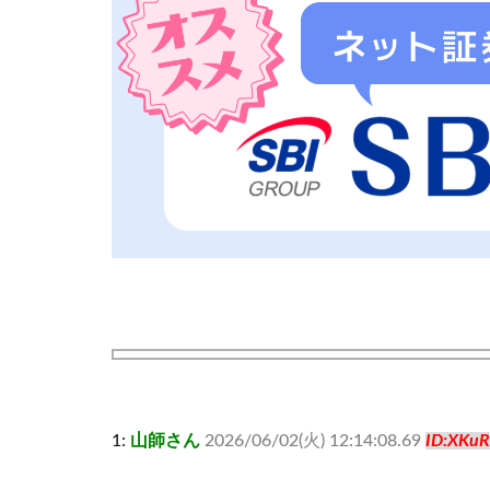
1:
山師さん
2026/06/02(火) 12:14:08.69
ID:XKu