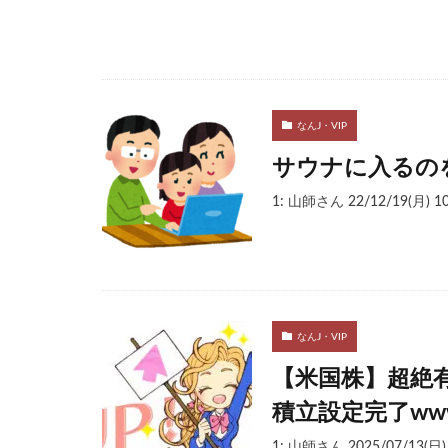
なんJ・VIP
サウナに入るの
1: 山師さん 22/12/19(月
なんJ・VIP
【米国株】超絶有
積立設定完了ww
1: 山師さん 2025/07/13(日