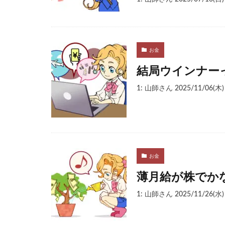
お金
結局ウインナー
1: 山師さん 2025/11/06(木) 
お金
薄月給が株でか
1: 山師さん 2025/11/26(水) 