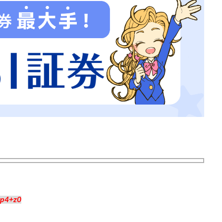
Rp4+z0