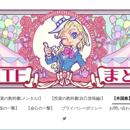
資の教科書(メンタル)】
【投資の教科書(自己啓発編)】
【米国株
恨の一撃】
【会心の一撃】
プライバシーポリシー
お問い合わ