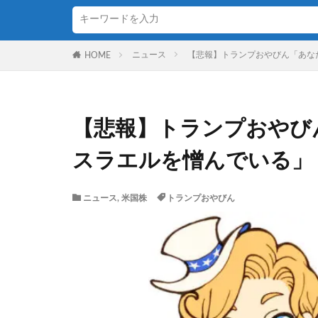
ニュース
【悲報】トランプおやびん「あな
HOME
【悲報】トランプおやび
スラエルを憎んでいる」
ニュース
,
米国株
トランプおやびん