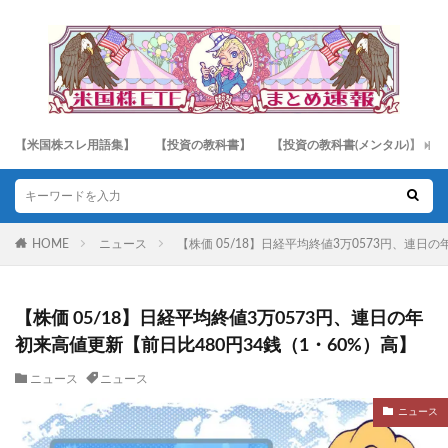
【米国株スレ用語集】
【投資の教科書】
【投資の教科書(メンタル)】
HOME
ニュース
【株価 05/18】日経平均終値3万0573円、連日
【株価 05/18】日経平均終値3万0573円、連日の年
初来高値更新【前日比480円34銭（1・60%）高】
ニュース
ニュース
ニュース