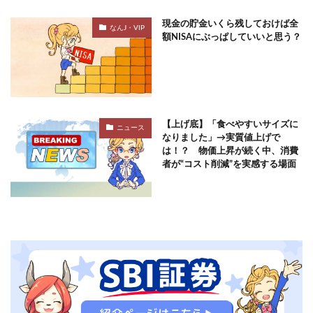
現金の貯金いくら残しておけば全
なんJ・VIP
額NISAにぶっぱしていいと思う？
【上げ底】「食べやすいサイズに
ニュース
なりました」→実質値上げで
は！？ 物価上昇が続く中、消費
者が“コスト削減”を実感する場面