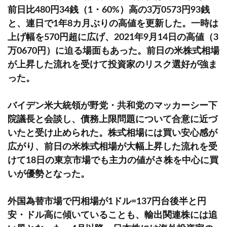
前日比480円34銭（1・60%）高の3万0573円93銭
と、連日で1年8カ月ぶりの高値を更新した。一時は
上げ幅を570円超に広げ、2021年9月14日の高値（3
万0670円）に迫る場面もあった。前日の米株式相場
が上昇した流れを受けて投資家のリスク選好が強ま
った。
バイデン米大統領が野党・共和党のマッカーシー下
院議長と会談し、債務上限問題について合意に近づ
いたと受け止められた。株式相場には買い安心感が
広がり、前日の米株式相場が大幅上昇した流れを受
けて18日の東京市場でも主力の値がさ株を中心に買
いが優勢となった。
外国為替市場で円相場が1ドル=137円台後半と円
安・ドル高に傾いていることも、輸出関連株には追