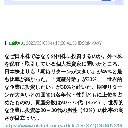
1:
山師さん
2023/05/05(金) 19:28:41.36 ID:XqMv3ctY
なぜ日本株ではなく外国株に投資するのか。外国株
を保有・取引している個人投資家に聞いたところ、
日本株よりも「期待リターンが大きい」が49%と最
も比率が高かった。「資産分散」が33%、「世界的
な企業に投資したい」が30%と続いた。期待リター
ンが大きいとの回答は各年代・性別ともに上位を占
めたものの、資産分散は60～70代（43%）、世界的
な企業に投資は20～30代の男性（42%）の比率の高
さが目立った…
https://www.nikkei.com/article/DGXZQOUB0231S