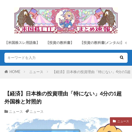
【米国株スレ用語集】
【投資の教科書】
【投資の教科書(メンタル)】
HOME
ニュース
【経済】日本株の投資理由「特にない」4分の1超
【経済】日本株の投資理由「特にない」4分の1超
外国株と対照的
ニュース
ニュース
ニュース