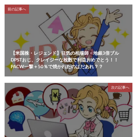
前の記事へ
【米国株・レジェンド】狂気の相場師・地銀3倍ブル
DPSTおじ、クレイジーな枚数で利益おめでとう！！
PACW一撃＋50％で焼かれたのはだあれ？？
次の記事へ