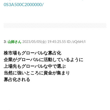
0S3A500C2000000/
3:
山師さん
2023/05/05(金) 19:45:25.55 ID:/zQrbH/I
株市場もグローバルな寡占化
企業がグローバルに活動しているように
上場先もグローバルな中で選ぶ
当然に強いところに資金が集まり
寡占化される