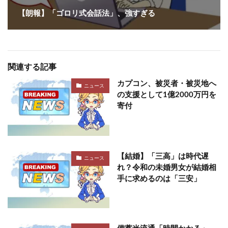
【朗報】「ゴロリ式会話法」、強すぎる
関連する記事
カプコン、被災者・被災地へ
ニュース
の支援として1億2000万円を
寄付
【結婚】「三高」は時代遅
ニュース
れ？令和の未婚男女が結婚相
手に求めるのは「三安」