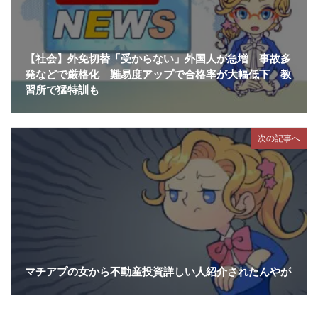
【社会】外免切替「受からない」外国人が急増 事故多
発などで厳格化 難易度アップで合格率が大幅低下 教
習所で猛特訓も
次の記事へ
マチアプの女から不動産投資詳しい人紹介されたんやが