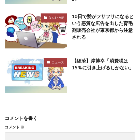
10日で髪がフサフサになると
なんJ・VIP
いう悪質な広告を出した育毛
剤販売会社が東京都から注意
される
【経済】岸博幸「消費税は
ニュース
15％に引き上げるしかない」
コメントを書く
コメント
※