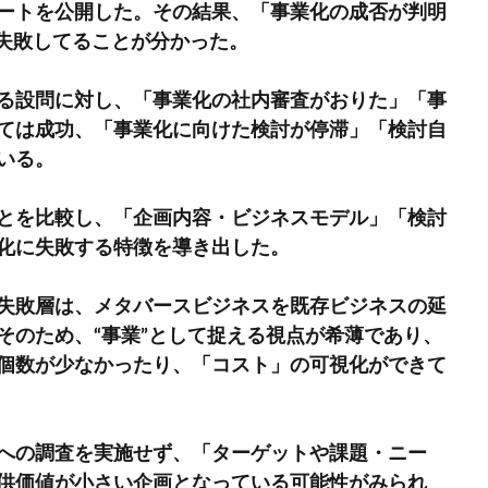
ートを公開した。その結果、「事業化の成否が判明
に失敗してることが分かった。
る設問に対し、「事業化の社内審査がおりた」「事
ては成功、「事業化に向けた検討が停滞」「検討自
いる。
とを比較し、「企画内容・ビジネスモデル」「検討
化に失敗する特徴を導き出した。
失敗層は、メタバースビジネスを既存ビジネスの延
そのため、“事業”として捉える視点が希薄であり、
個数が少なかったり、「コスト」の可視化ができて
への調査を実施せず、「ターゲットや課題・ニー
供価値が小さい企画となっている可能性がみられ