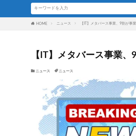
ニュース
【IT】メタバース事業、9割が事業
HOME
【IT】メタバース事業、
ニュース
ニュース