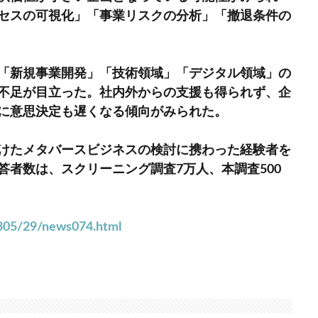
セスの可視化」「事業リスクの分析」「撤退条件の
「新規事業開発」「技術領域」「デジタル領域」の
不足が目立った。社内外からの支援も得られず、企
に意思決定も遅くなる傾向がみられた。
けたメタバースビジネスの検討に携わった経験者を
者数は、スクリーニング調査7万人、本調査500
2305/29/news074.html