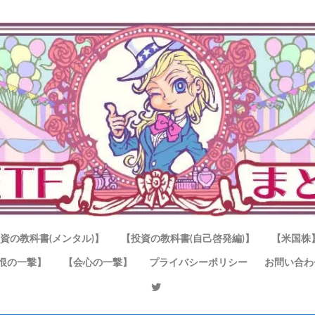
資の教科書(メンタル)】
【投資の教科書(自己啓発編)】
【米国株
恨の一撃】
【会心の一撃】
プライバシーポリシー
お問い合わ