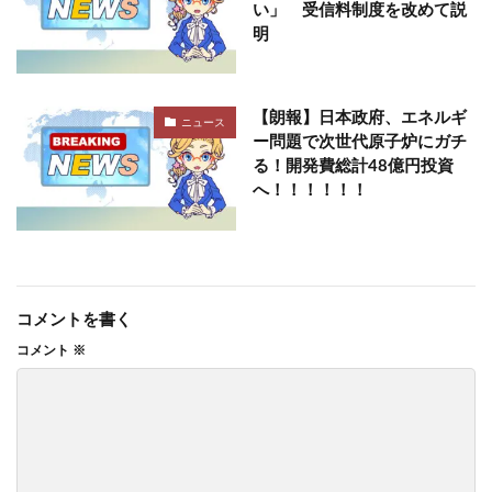
い」 受信料制度を改めて説
明
【朗報】日本政府、エネルギ
ニュース
ー問題で次世代原子炉にガチ
る！開発費総計48億円投資
へ！！！！！！
コメントを書く
コメント
※