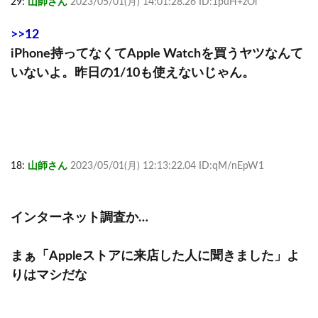
29:
山師さん
2023/05/01(月) 14:01:28.26 ID:1puH+zOl
>>12
iPhone持ってなくてApple Watchを買うヤツなんて
いないよ。昨日の1/10も使えないじゃん。
18:
山師さん
2023/05/01(月) 12:13:22.04 ID:qM/nEpW1
インターネット調査か…
まぁ「Appleストアに来店した人に聞きました」よ
りはマシだな