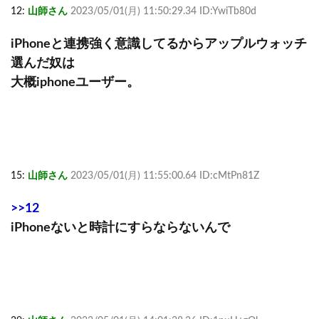
12:
山師さん
2023/05/01(月) 11:50:29.34 ID:YwiTb80d
iPhoneと連携強く意識してるからアップルウォッチ
選んだ奴は
大概iphoneユーザー。
15:
山師さん
2023/05/01(月) 11:55:00.64 ID:cMtPn81Z
>>12
iPhoneないと時計にすらならないんで