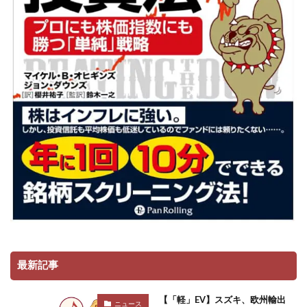
最新記事
【「軽」EV】スズキ、欧州輸出
ニュース