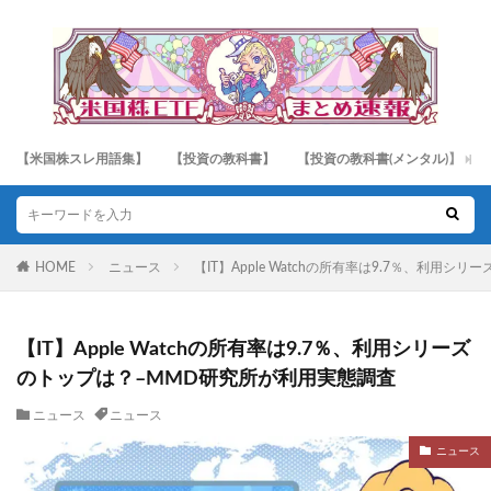
【米国株スレ用語集】
【投資の教科書】
【投資の教科書(メンタル)】
HOME
ニュース
【IT】Apple Watchの所有率は9.7％、利用
【IT】Apple Watchの所有率は9.7％、利用シリーズ
のトップは？–MMD研究所が利用実態調査
ニュース
ニュース
ニュース