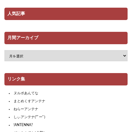
人気記事
月間アーカイブ
リンク集
ヌルポあんてな
まとめくすアンテナ
ねらーアンテナ
しぃアンテナ(*ﾟーﾟ)
!ANTENNA?