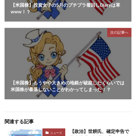
【米国株】投資女子の5月のプチプラ着回しDiaryは草
www！？
次の記事へ
【米国株】もうやや大きめの地銀が破綻したくらいでは
米国株が暴落しないことがわかってしまった！？
関連する記事
【政治】世耕氏、確定申告で
ニュース