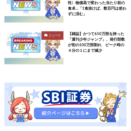
性〉物価高で変わった当たり前の
食卓…「1食抜けば、数百円は使わ
ずに済む」
【雑誌】かつて650万部を誇った
ニュース
「週刊少年ジャンプ」、発行部数
が初の100万部割れ ピーク時の
４分の１にまで減少