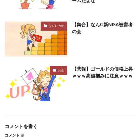
ームだよな
【集合】なんG新NISA被害者
なんJ・VIP
の会
【悲報】ゴールドの価格上昇
お金
ｗｗｗ高値掴みに注意ｗｗｗ
コメントを書く
コメント
※