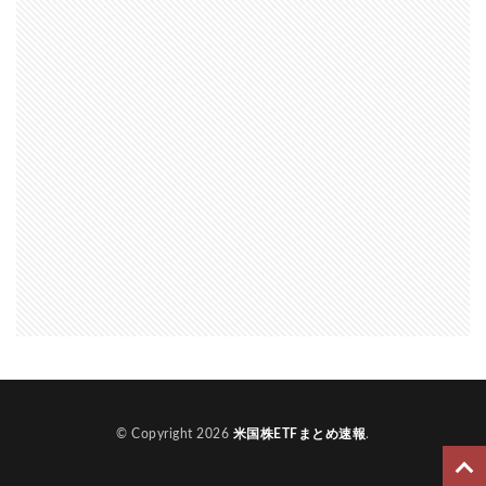
© Copyright 2026
米国株ETFまとめ速報
.