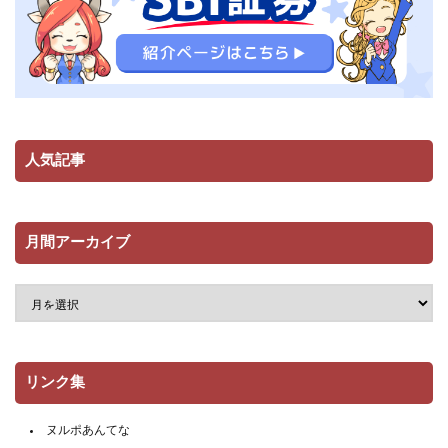
人気記事
月間アーカイブ
リンク集
ヌルポあんてな