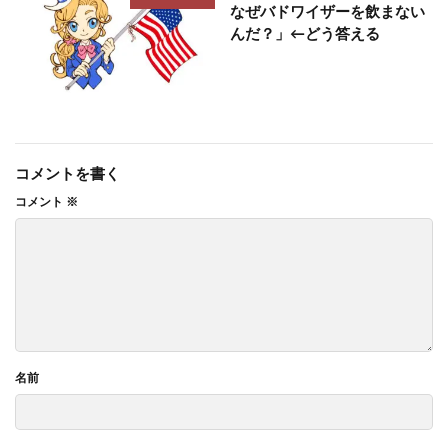
なぜバドワイザーを飲まない
んだ？」←どう答える
コメントを書く
コメント
※
名前