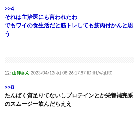
>>4
それは主治医にも言われたわ
でもワイの食生活だと筋トレしても筋肉付かんと思
う
12:
山師さん
2023/04/12(水) 08:26:17.87 ID:lH/y/qLR0
>>8
たんぱく質足りてないしプロテインとか栄養補完系
のスムージー飲んだらええ