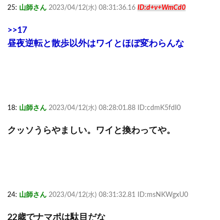
25:
山師さん
2023/04/12(水) 08:31:36.16
ID:d+v+WmCd0
>>17
昼夜逆転と散歩以外はワイとほぼ変わらんな
18:
山師さん
2023/04/12(水) 08:28:01.88 ID:cdmK5fdI0
クッソうらやましい。ワイと換わってや。
24:
山師さん
2023/04/12(水) 08:31:32.81 ID:msNKWgxU0
22歳でナマポは駄目だな