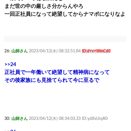
まだ世の中の厳しさ分からんやろ
一回正社員になって絶望してからナマポになりなよ
26:
山師さん
2023/04/12(水) 08:32:51.84
ID:d+v+WmCd0
>>24
正社員で一年働いて絶望して精神病になって
その後家族にも見捨てられて今に至るで
30:
山師さん
2023/04/12(水) 08:34:03.33 ID:ydXsUsyX0