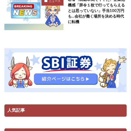
ニュース
機感「辞令１枚で行ってもらえる
とは思っていない」手当100万円
も…会社が働く場所を決める時代
に転機
人気記事