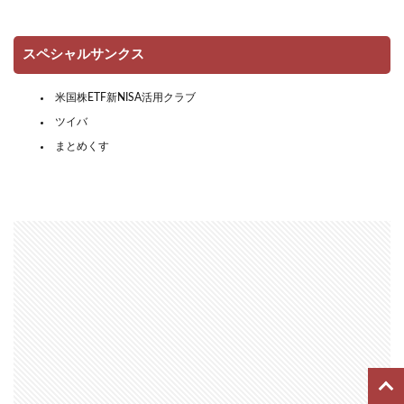
スペシャルサンクス
米国株ETF新NISA活用クラブ
ツイバ
まとめくす