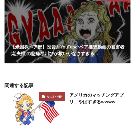
【米国株ベア部】投資系YouTuberベア推奨動画の被害者
(老夫婦)の悲痛な叫びが救いがなさすぎる…
関連する記事
アメリカのマッチングアプ
なんJ・VIP
リ、やばすぎるwwww