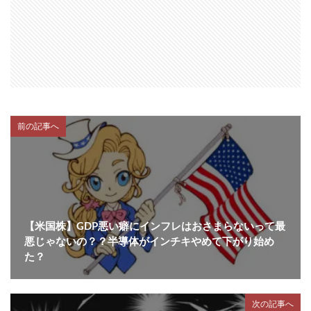
前の記事へ
【米国株】GDP悪い癖にインフレはおさまらないって最
悪じゃないの？？半導体がインチキやめて下がり始め
た？
次の記事へ