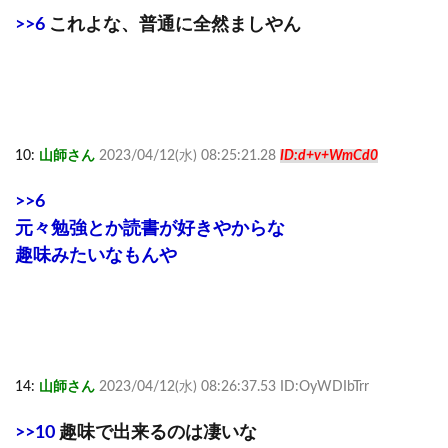
>>6
これよな、普通に全然ましやん
10:
山師さん
2023/04/12(水) 08:25:21.28
ID:d+v+WmCd0
>>6
元々勉強とか読書が好きやからな
趣味みたいなもんや
14:
山師さん
2023/04/12(水) 08:26:37.53 ID:OyWDIbTrr
>>10
趣味で出来るのは凄いな