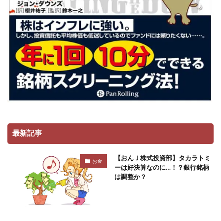
最新記事
【おんＪ株式投資部】タカラトミ
お金
ーは好決算なのに…！？銀行銘柄
は調整か？