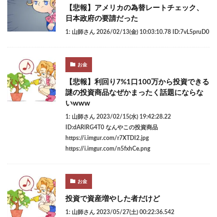
【悲報】アメリカの為替レートチェック、
日本政府の要請だった
1: 山師さん 2026/02/13(金) 10:03:10.78 ID:7vL5pruD0
お金
【悲報】利回り7%1口100万から投資できる
謎の投資商品なぜかまったく話題にならな
いwww
1: 山師さん 2023/02/15(水) 19:42:28.22
ID:dARlRG4T0 なんやこの投資商品
https://i.imgur.com/r7XTDI2.jpg
https://i.imgur.com/n5fxhCe.png
お金
投資で資産増やした者だけど
1: 山師さん 2023/05/27(土) 00:22:36.542