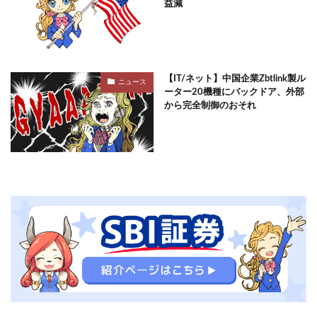
益減
【IT/ネット】中国企業Zbtlink製ル
ニュース
ーター20機種にバックドア、外部
から完全制御のおそれ