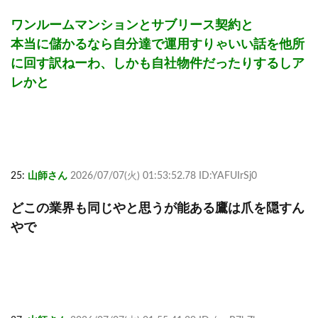
ワンルームマンションとサブリース契約と
本当に儲かるなら自分達で運用すりゃいい話を他所
に回す訳ねーわ、しかも自社物件だったりするしア
レかと
25:
山師さん
2026/07/07(火) 01:53:52.78 ID:YAFUIrSj0
どこの業界も同じやと思うが能ある鷹は爪を隠すん
やで