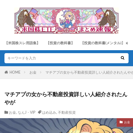
【米国株スレ用語集】
【投資の教科書】
【投資の教科書(メンタル)】
HOME
お金
マチアプの女から不動産投資詳しい人紹介されたんや
マチアプの女から不動産投資詳しい人紹介されたん
やが
お金
,
なんJ・VIP
はめ込み
,
不動産投資
お金