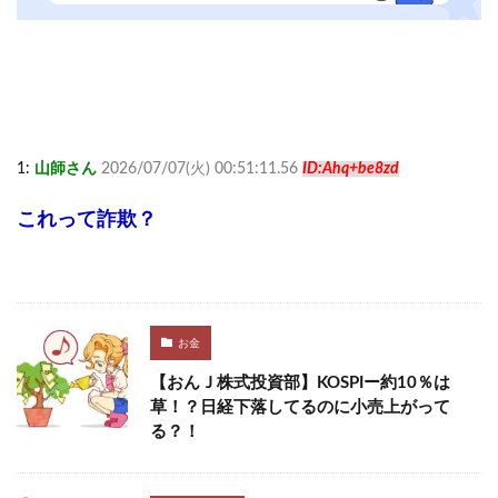
1:
山師さん
2026/07/07(火) 00:51:11.56
ID:Ahq+be8zd
これって詐欺？
お金
【おんＪ株式投資部】KOSPIー約10％は
草！？日経下落してるのに小売上がって
る？！