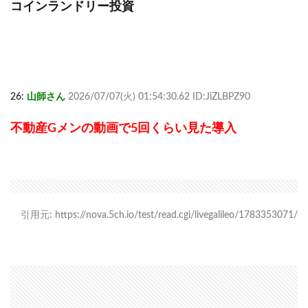
コインランドリー投資
26:
山師さん
2026/07/07(火) 01:54:30.62 ID:JiZLBPZ90
不動産Gメンの動画で5回くらい見た導入
引用元: https://nova.5ch.io/test/read.cgi/livegalileo/1783353071/