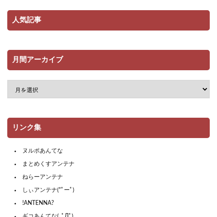
人気記事
月間アーカイブ
リンク集
ヌルポあんてな
まとめくすアンテナ
ねらーアンテナ
しぃアンテナ(*ﾟーﾟ)
!ANTENNA?
ギコあんてな(,,ﾟДﾟ)