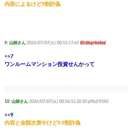
内容によるけど9割詐偽
9:
山師さん
2026/07/07(火) 00:55:17.65
ID:Ahq+be8zd
>>7
ワンルームマンション投資せんかって
10:
山師さん
2026/07/07(火) 00:56:51.20 ID:p9tuF93S0
>>9
内容と金額次第やけど9.9割詐偽