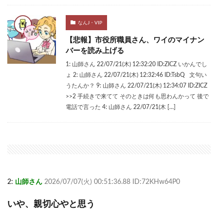
なんJ・VIP
【悲報】市役所職員さん、ワイのマイナン
バーを読み上げる
1: 山師さん 22/07/21(木) 12:32:20 ID:ZICZ いかんでし
ょ 2: 山師さん 22/07/21(木) 12:32:46 ID:TsbQ 文句い
うたんか？ 9: 山師さん 22/07/21(木) 12:34:07 ID:ZICZ
>>2 手続きで来てて そのときは何も思わんかって 後で
電話で言った 4: 山師さん 22/07/21(木 […]
2:
山師さん
2026/07/07(火) 00:51:36.88 ID:72KHw64P0
いや、親切心やと思う