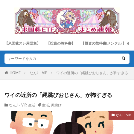
【米国株スレ用語集】
【投資の教科書】
【投資の教科書(メンタル)】
HOME
なんJ・VIP
ワイの近所の「縄跳びおじさん」が怖すぎる
ワイの近所の「縄跳びおじさん」が怖すぎる
なんJ・VIP
,
生活
生活
,
縄跳び
なんJ・VIP