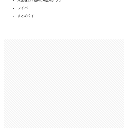
米国株ETF新NISA活用クラブ
ツイバ
まとめくす