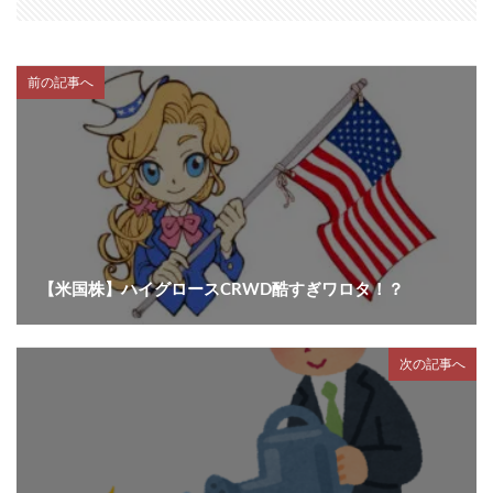
前の記事へ
【米国株】ハイグロースCRWD酷すぎワロタ！？
次の記事へ