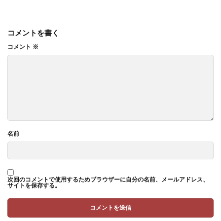
コメントを書く
コメント
※
名前
次回のコメントで使用するためブラウザーに自分の名前、メールアドレス、
サイトを保存する。