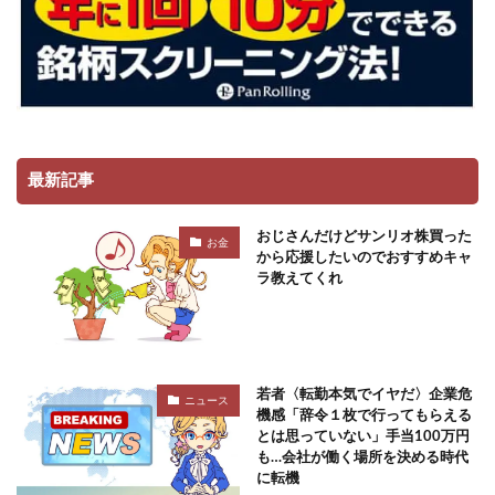
最新記事
おじさんだけどサンリオ株買った
お金
から応援したいのでおすすめキャ
ラ教えてくれ
若者〈転勤本気でイヤだ〉企業危
ニュース
機感「辞令１枚で行ってもらえる
とは思っていない」手当100万円
も…会社が働く場所を決める時代
に転機