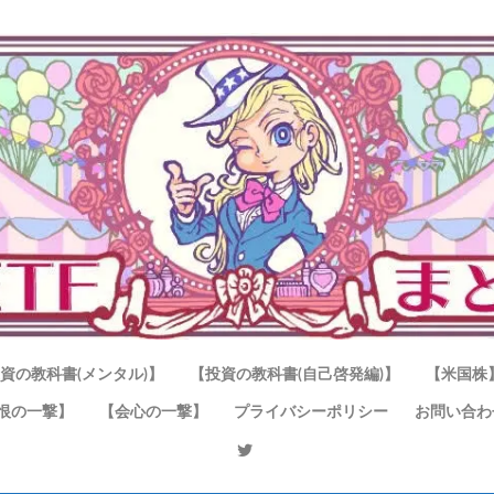
資の教科書(メンタル)】
【投資の教科書(自己啓発編)】
【米国株
恨の一撃】
【会心の一撃】
プライバシーポリシー
お問い合わ