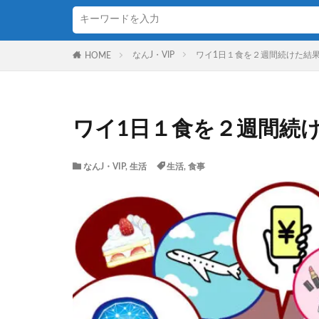
なんJ・VIP
ワイ1日１食を２週間続けた結
HOME
ワイ1日１食を２週間続
なんJ・VIP
,
生活
生活
,
食事