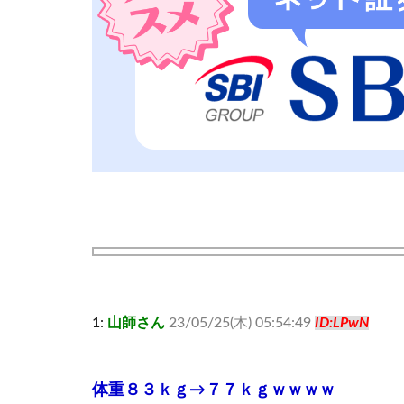
1:
山師さん
23/05/25(木) 05:54:49
ID:LPwN
体重８３ｋｇ→７７ｋｇｗｗｗｗ