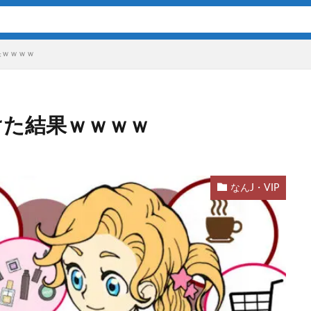
果ｗｗｗｗ
けた結果ｗｗｗｗ
なんJ・VIP