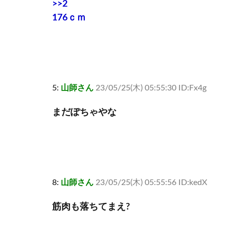
>>2
176ｃｍ
5:
山師さん
23/05/25(木) 05:55:30 ID:Fx4g
まだぽちゃやな
8:
山師さん
23/05/25(木) 05:55:56 ID:kedX
筋肉も落ちてまえ?