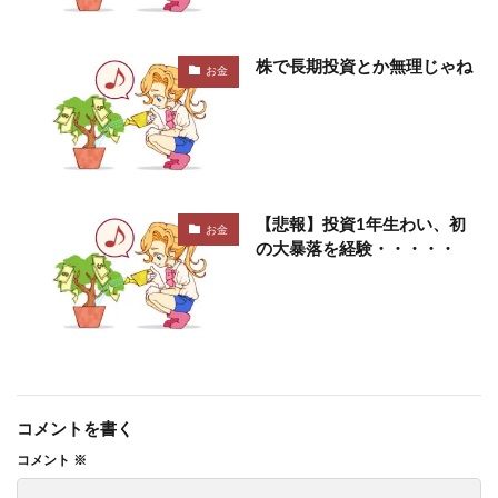
株で長期投資とか無理じゃね
お金
【悲報】投資1年生わい、初
お金
の大暴落を経験・・・・・
コメントを書く
コメント
※