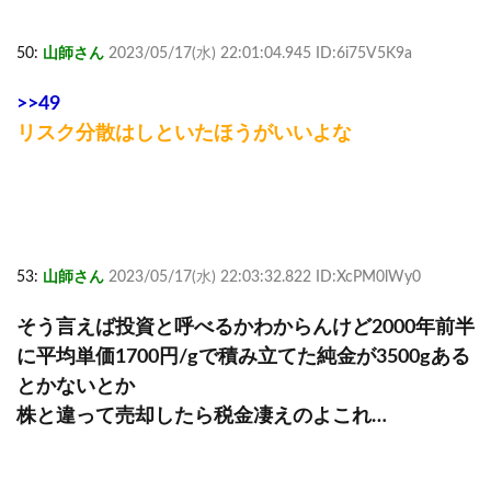
50:
山師さん
2023/05/17(水) 22:01:04.945 ID:6i75V5K9a
>>49
リスク分散はしといたほうがいいよな
53:
山師さん
2023/05/17(水) 22:03:32.822 ID:XcPM0lWy0
そう言えば投資と呼べるかわからんけど2000年前半
に平均単価1700円/gで積み立てた純金が3500gある
とかないとか
株と違って売却したら税金凄えのよこれ…