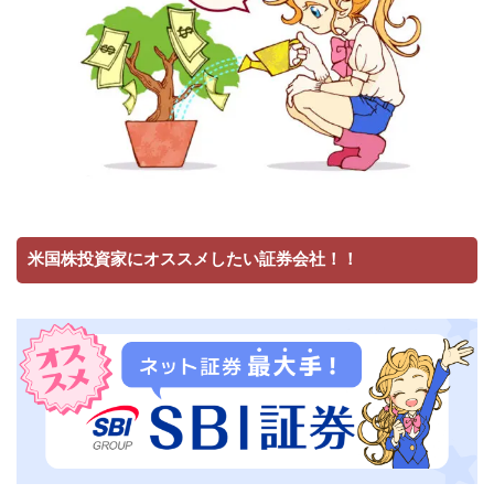
米国株投資家にオススメしたい証券会社！！