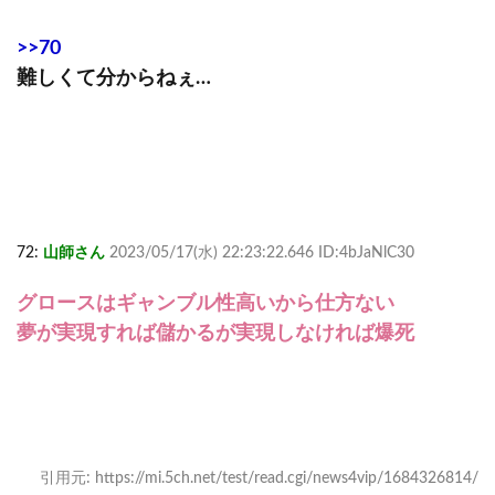
>>70
難しくて分からねぇ…
72:
山師さん
2023/05/17(水) 22:23:22.646 ID:4bJaNlC30
グロースはギャンブル性高いから仕方ない
夢が実現すれば儲かるが実現しなければ爆死
引用元: https://mi.5ch.net/test/read.cgi/news4vip/1684326814/