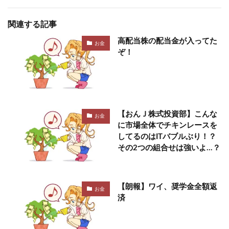
関連する記事
高配当株の配当金が入ってた
お金
ぞ！
【おんＪ株式投資部】こんな
お金
に市場全体でチキンレースを
してるのはITバブルぶり！？
その2つの組合せは強いよ…？
【朗報】ワイ、奨学金全額返
お金
済