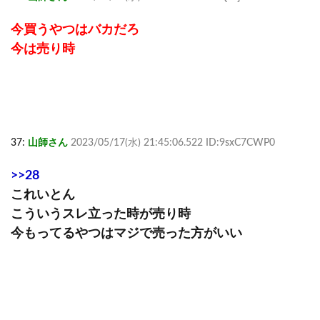
今買うやつはバカだろ
今は売り時
37:
山師さん
2023/05/17(水) 21:45:06.522 ID:9sxC7CWP0
>>28
これいとん
こういうスレ立った時が売り時
今もってるやつはマジで売った方がいい