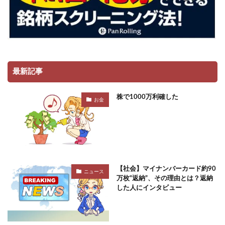
最新記事
株で1000万利確した
お金
【社会】マイナンバーカード約90
ニュース
万枚“返納”、その理由とは？返納
した人にインタビュー