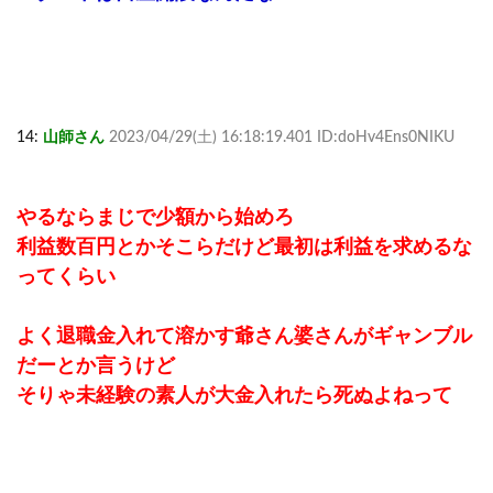
14:
山師さん
2023/04/29(土) 16:18:19.401 ID:doHv4Ens0NIKU
やるならまじで少額から始めろ
利益数百円とかそこらだけど最初は利益を求めるな
ってくらい
よく退職金入れて溶かす爺さん婆さんがギャンブル
だーとか言うけど
そりゃ未経験の素人が大金入れたら死ぬよねって