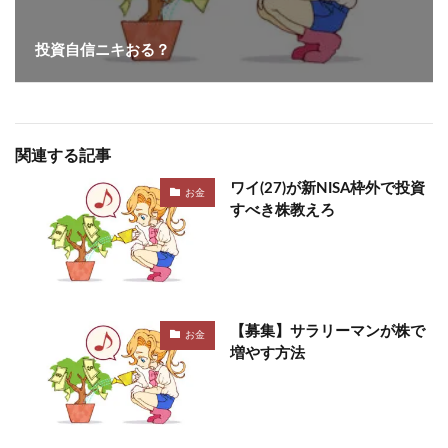
投資自信ニキおる？
関連する記事
ワイ(27)が新NISA枠外で投資
お金
すべき株教えろ
【募集】サラリーマンが株で
お金
増やす方法