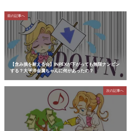
前の記事へ
【含み損を耐える会】INPEXが下がっても無限ナンピン
する？大平洋金属ちゃんに何があったの？
次の記事へ