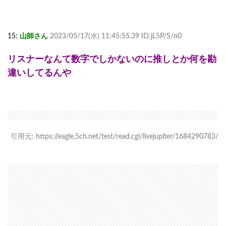
15:
山師さん
2023/05/17(水) 11:45:55.39 ID:jL5P/S/n0
リスナーなんて数字でしかないのに推しとか何を勘
違いしてるんや
引用元: https://eagle.5ch.net/test/read.cgi/livejupiter/1684290783/