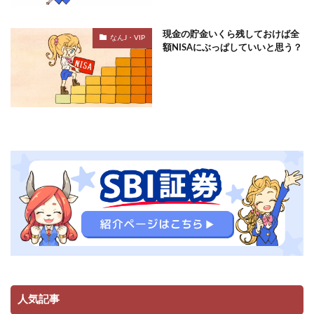
現金の貯金いくら残しておけば全
なんJ・VIP
額NISAにぶっぱしていいと思う？
人気記事