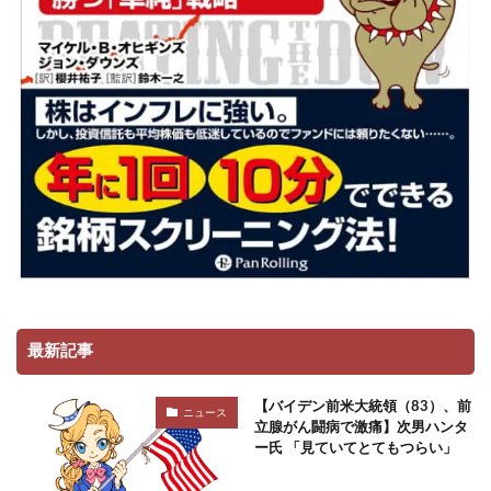
最新記事
【バイデン前米大統領（83）、前
ニュース
立腺がん闘病で激痛】次男ハンタ
ー氏 「見ていてとてもつらい」