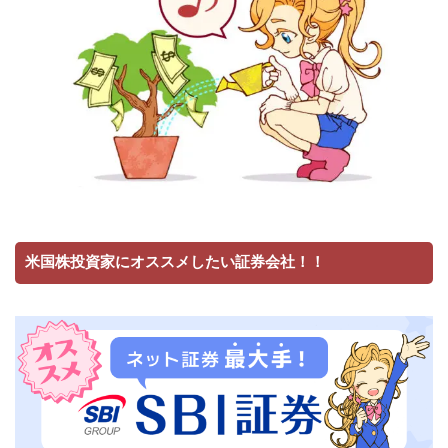
米国株投資家にオススメしたい証券会社！！