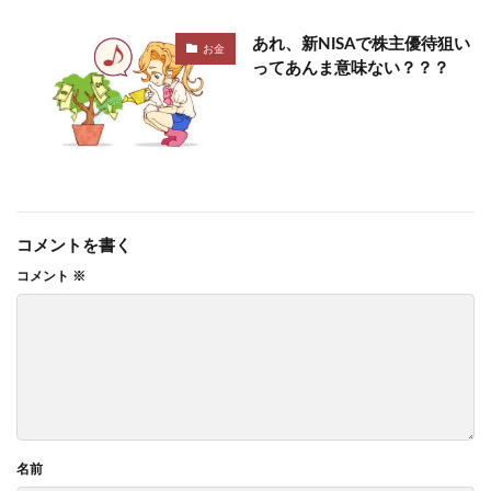
あれ、新NISAで株主優待狙い
お金
ってあんま意味ない？？？
コメントを書く
コメント
※
名前