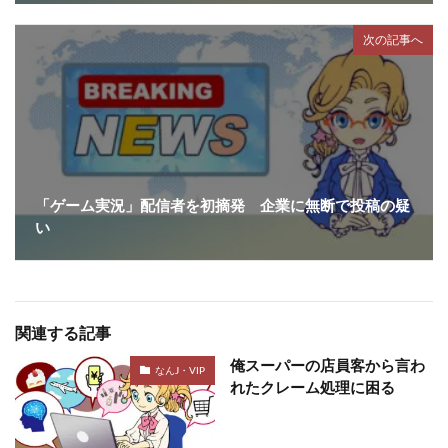
次の記事へ
「ゲーム実況」配信者を初摘発 企業に無断で投稿の疑
い
関連する記事
俺スーパーの店員客から言わ
なんJ・VIP
れたクレーム処理に困る