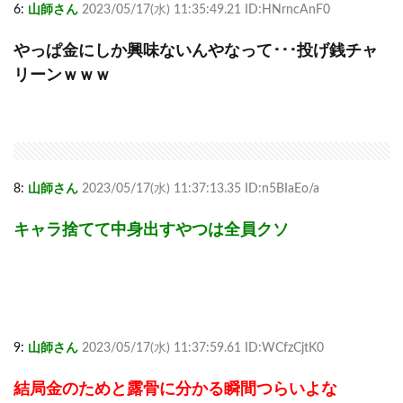
6:
山師さん
2023/05/17(水) 11:35:49.21 ID:HNrncAnF0
やっぱ金にしか興味ないんやなって･･･投げ銭チャ
リーンｗｗｗ
8:
山師さん
2023/05/17(水) 11:37:13.35 ID:n5BIaEo/a
キャラ捨てて中身出すやつは全員クソ
9:
山師さん
2023/05/17(水) 11:37:59.61 ID:WCfzCjtK0
結局金のためと露骨に分かる瞬間つらいよな