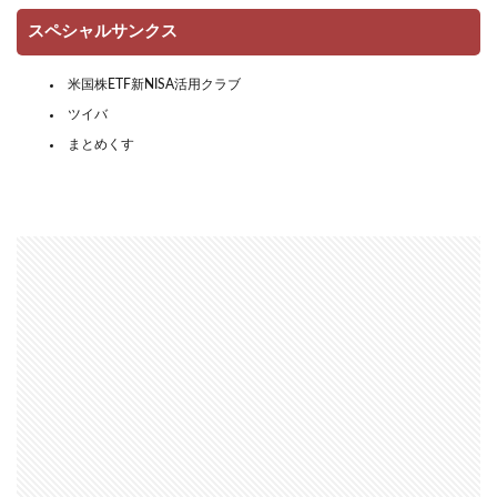
スペシャルサンクス
米国株ETF新NISA活用クラブ
ツイバ
まとめくす