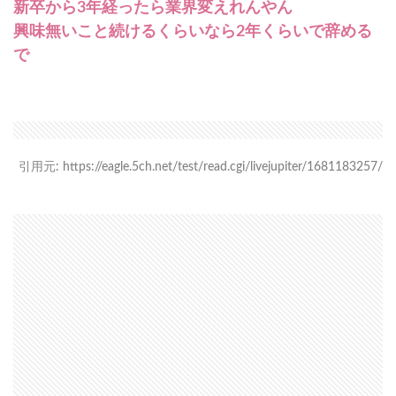
新卒から3年経ったら業界変えれんやん
興味無いこと続けるくらいなら2年くらいで辞める
で
引用元: https://eagle.5ch.net/test/read.cgi/livejupiter/1681183257/