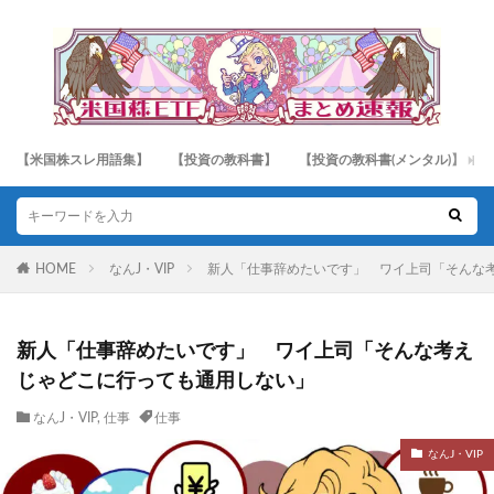
【米国株スレ用語集】
【投資の教科書】
【投資の教科書(メンタル)】
HOME
なんJ・VIP
新人「仕事辞めたいです」 ワイ上司「そんな
新人「仕事辞めたいです」 ワイ上司「そんな考え
じゃどこに行っても通用しない」
なんJ・VIP
,
仕事
仕事
なんJ・VIP