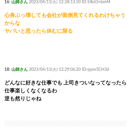
16:
山師さん
2023/04/11(火) 12:28:13.50 ID:SXot3+bmM
心身ぶっ壊しても会社が面倒見てくれるわけちゃう
からな
ヤバいと思ったら休むに限る
18:
山師さん
2023/04/11(火) 12:29:06.20 ID:qyov3CH3d
どんなに好きな仕事でも 上司きついなってなったら
仕事楽しくなくなるわ
逆も然りじゃね