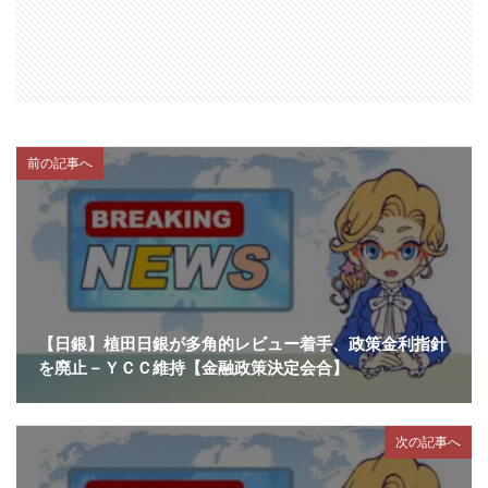
前の記事へ
【日銀】植田日銀が多角的レビュー着手、政策金利指針
を廃止－ＹＣＣ維持【金融政策決定会合】
次の記事へ