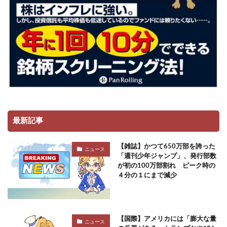
最新記事
【雑誌】かつて650万部を誇った
ニュース
「週刊少年ジャンプ」、発行部数
が初の100万部割れ ピーク時の
４分の１にまで減少
【国際】アメリカには「膨大な量
ニュース