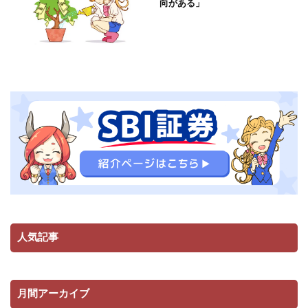
向がある」
人気記事
月間アーカイブ