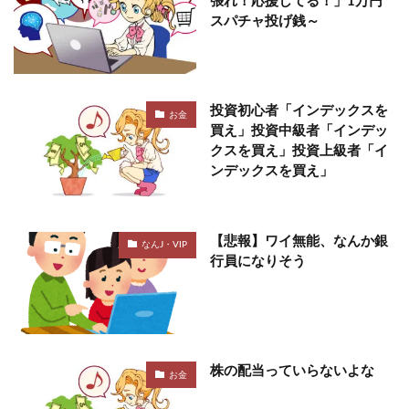
張れ！応援してる！」1万円
スパチャ投げ銭～
投資初心者「インデックスを
お金
買え」投資中級者「インデッ
クスを買え」投資上級者「イ
ンデックスを買え」
【悲報】ワイ無能、なんか銀
なんJ・VIP
行員になりそう
株の配当っていらないよな
お金