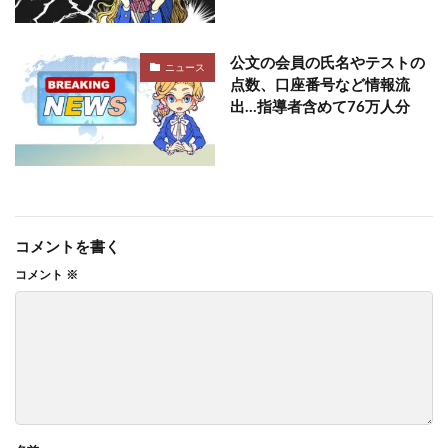
公文の会員の氏名やテストの
ニュース
点数、口座番号など情報流
出…指導者含めて76万人分
コメントを書く
コメント
※