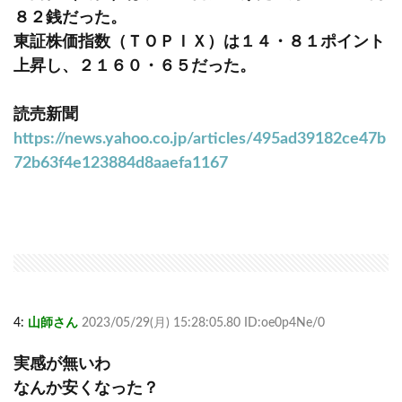
８２銭だった。
東証株価指数（ＴＯＰＩＸ）は１４・８１ポイント
上昇し、２１６０・６５だった。
読売新聞
https://news.yahoo.co.jp/articles/495ad39182ce47b
72b63f4e123884d8aaefa1167
4:
山師さん
2023/05/29(月) 15:28:05.80 ID:oe0p4Ne/0
実感が無いわ
なんか安くなった？