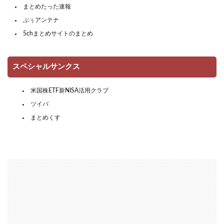
まとめたった速報
ぷぅアンテナ
5chまとめサイトのまとめ
スペシャルサンクス
米国株ETF新NISA活用クラブ
ツイバ
まとめくす