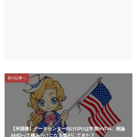
前の記事へ
【米国株】データセンター向けGPUは学習NVDA、推論
AMDって棲み分けになる気がしてきた？