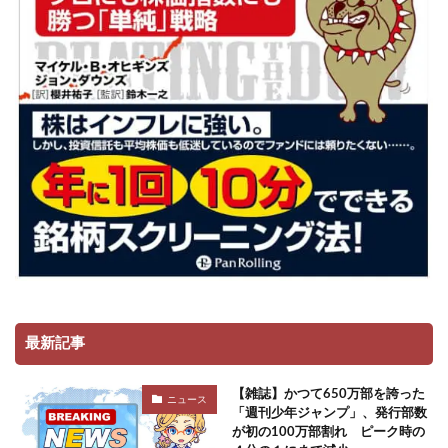
最新記事
【雑誌】かつて650万部を誇った
ニュース
「週刊少年ジャンプ」、発行部数
が初の100万部割れ ピーク時の