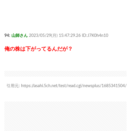
94:
山師さん
2023/05/29(月) 15:47:29.26 ID:J7K0h4n10
俺の株は下がってるんだが？
引用元: https://asahi.5ch.net/test/read.cgi/newsplus/1685341504/