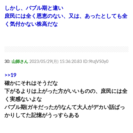
しかし、バブル期と違い
庶民には全く恩恵のない、又は、あったとしても全
く気付かない株高だな
30:
山師さん
2023/05/29(月) 15:36:20.83 ID:9hzjVS0y0
>>19
確かにそれはそうだな
下がるよりは上がった方がいいものの、庶民には全
く実感ないよな
バブル期(ガキだったが)なんて大人がデカい話ばっ
かりしてた記憶がうっすらある