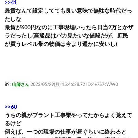
>>41
最賃なんて設定してても良い意味で無駄な時代だっ
たしな
最賃が600円なのに工事現場いったら日当2万とかザ
ラだったし(高級品はバカ見たいな値段だが、庶民
が買うレベル帯の物価は今より遥かに安いし)
89:
山師さん
2023/05/29(月) 15:46:28.72 ID:4+7S7cWW0
>>60
うちの親がプラント工事業やってたからよく覚えて
るけど
例えば、一つの現場の仕事が昼ぐらいに終わると