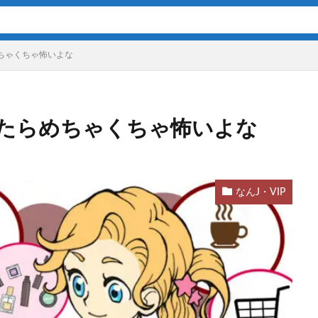
ちゃくちゃ怖いよな
たらめちゃくちゃ怖いよな
なんJ・VIP