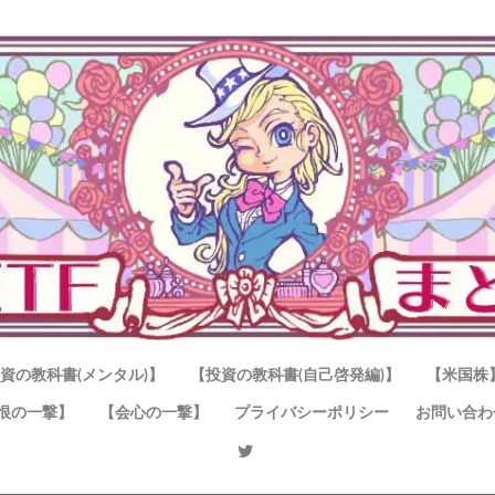
資の教科書(メンタル)】
【投資の教科書(自己啓発編)】
【米国株
恨の一撃】
【会心の一撃】
プライバシーポリシー
お問い合わ