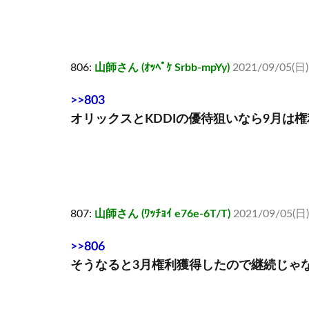
806:
山師さん (ｵｯﾍﾟｹ Srbb-mpYy)
2021/09/05(日)
>>803
オリックスとKDDIの優待狙いなら9月は
807:
山師さん (ﾜｯﾁｮｲ e76e-6T/T)
2021/09/05(日)
>>806
そうなると3月権利獲得したので継続じゃ