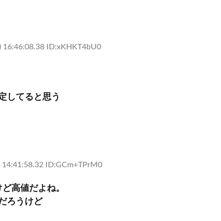
 16:46:08.38 ID:xKHKT4bU0
定してると思う
 14:41:58.32 ID:GCm+TPrM0
けど高値だよね。
だろうけど