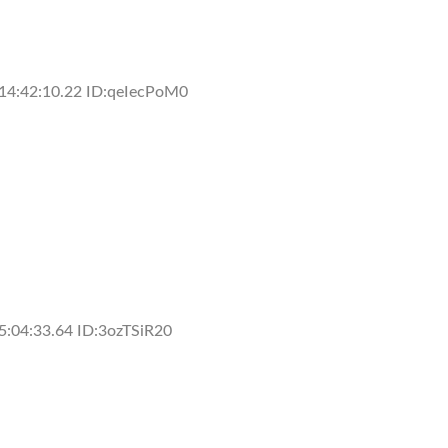
14:42:10.22 ID:qeIecPoM0
5:04:33.64 ID:3ozTSiR20