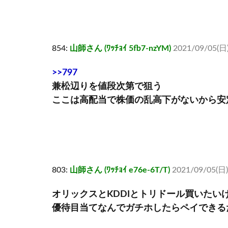
854:
山師さん (ﾜｯﾁｮｲ 5fb7-nzYM)
2021/09/05(日)
>>797
兼松辺りを値段次第で狙う
ここは高配当で株価の乱高下がないから安
803:
山師さん (ﾜｯﾁｮｲ e76e-6T/T)
2021/09/05(日)
オリックスとKDDIとトリドール買いたい
優待目当てなんでガチホしたらペイできる