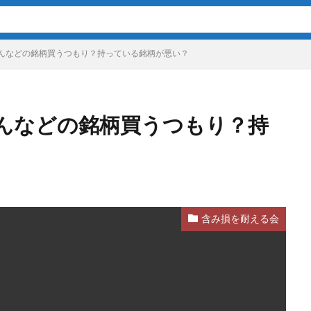
んなどの銘柄買うつもり？持っている銘柄が悪い？
んなどの銘柄買うつもり？持
含み損を耐える会