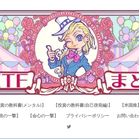
資の教科書(メンタル)】
【投資の教科書(自己啓発編)】
【米国株
恨の一撃】
【会心の一撃】
プライバシーポリシー
お問い合わ