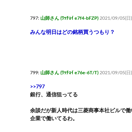
797:
山師さん (ﾜｯﾁｮｲ e7f4-bFZP)
2021/09/05(日) 
みんな明日はどの銘柄買うつもり？
799:
山師さん (ﾜｯﾁｮｲ e76e-6T/T)
2021/09/05(日)
>>797
銀行、通信狙ってる
余談だが新人時代は三菱商事本社ビルで働
企業で働いてるわ。