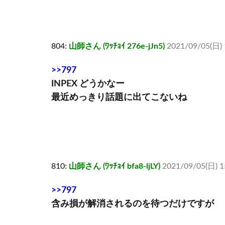
804:
山師さん (ﾜｯﾁｮｲ 276e-jJn5)
2021/09/05(日) 
>>797
INPEX どうかなー
最近めっきり話題に出てこないね
810:
山師さん (ﾜｯﾁｮｲ bfa8-ljLY)
2021/09/05(日) 1
>>797
含み損が解消されるのを待つだけですが