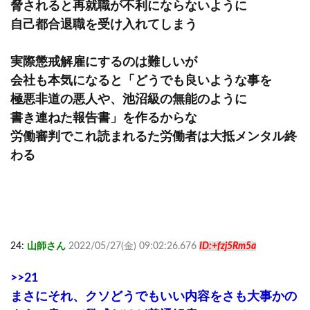
脅されると再就職が不利にならないように
自己都合退職を受け入れてしまう
実際懲戒解雇にするのは難しいが
会社も本気になると「どうでも良いような事を
極悪非道の悪人や、池沼級の無能のように
書き連ねた報告書」を作るからな
労働審判でこれ読まれるた労働者は大抵メンタル終
わる
24:
山師さん
2022/05/27(金) 09:02:26.676
ID:+fzj5Rm5a
>>21
まさにそれ、クソどうでもいい内容をさも大事かの