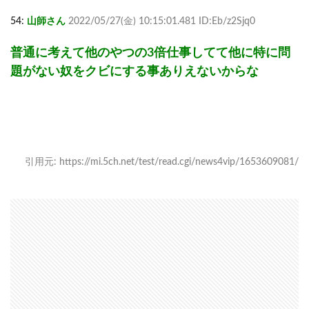
54:
山師さん
2022/05/27(金) 10:15:01.481 ID:Eb/z2Sjq0
普通に考えて他のやつの3倍仕事してて他に特に問
題がない奴をクビにする事ありえないからな
引用元: https://mi.5ch.net/test/read.cgi/news4vip/1653609081/