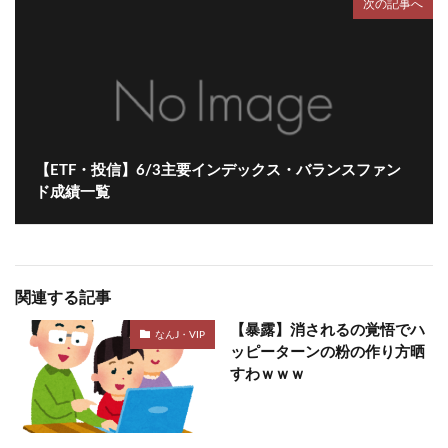
次の記事へ
【ETF・投信】6/3主要インデックス・バランスファン
ド成績一覧
関連する記事
【暴露】消されるの覚悟でハ
なんJ・VIP
ッピーターンの粉の作り方晒
すわｗｗｗ