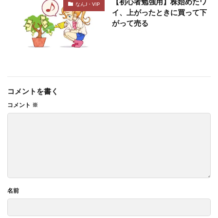
【初心者勉強用】株始めたワ
なんJ・VIP
イ、上がったときに買って下
がって売る
コメントを書く
コメント
※
名前