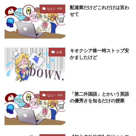
配達業だけどこれだけは言わ
なんJ・VIP
せて
キオクシア株一時ストップ安
お金
かましたけど
「第二外国語」とかいう英語
なんJ・VIP
の優秀さを知るだけの授業