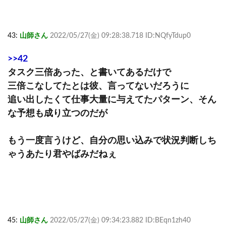
43:
山師さん
2022/05/27(金) 09:28:38.718 ID:NQfyTdup0
>>42
タスク三倍あった、と書いてあるだけで
三倍こなしてたとは彼、言ってないだろうに
追い出したくて仕事大量に与えてたパターン、そん
な予想も成り立つのだが
もう一度言うけど、自分の思い込みで状況判断しち
ゃうあたり君やばみだねぇ
45:
山師さん
2022/05/27(金) 09:34:23.882 ID:BEqn1zh40