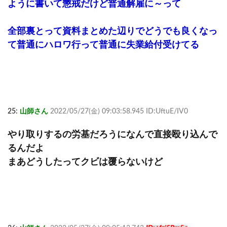
ように書いて懲戒だけど普通解雇に～って
全部裏とって資料まとめた辺りでどうでも良くなっ
て普通にハロワ行って普通に失業給付受けてる
25:
山師さん
2022/05/27(金) 09:03:58.945 ID:UftuE/IV0
やり取りするの労基だろうになんで直接殴り込んで
るんだよ
まあどうしたってクビは覆らないけど