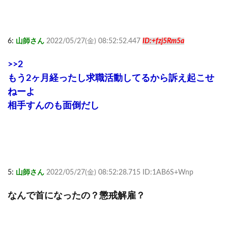
6:
山師さん
2022/05/27(金) 08:52:52.447
ID:+fzj5Rm5a
>>2
もう2ヶ月経ったし求職活動してるから訴え起こせ
ねーよ
相手すんのも面倒だし
5:
山師さん
2022/05/27(金) 08:52:28.715 ID:1AB6S+Wnp
なんで首になったの？懲戒解雇？