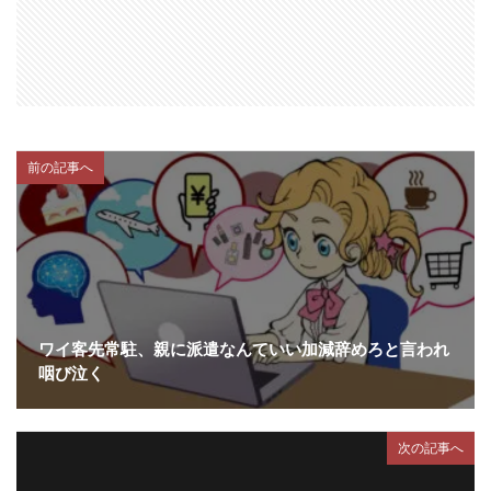
前の記事へ
ワイ客先常駐、親に派遣なんていい加減辞めろと言われ
咽び泣く
次の記事へ