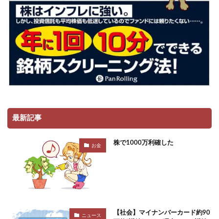
最新記事
株で1000万利確した
お金
【社会】マイナンバーカード約90
ニュース