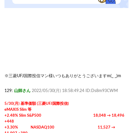
※三菱UFJ国際投信マン様いつもありがとうございますm(_ _)m
129:
山師さん
2022/05/30(月) 18:58:49.24 ID:Ds8m93CWM
5/30(月) 基準価額 (三菱UFJ国際投信)
eMAXIS Slim 等
+2.48% Slim S&P500 18,048 → 18,496
+448
+3.30% NASDAQ100 11,527 →