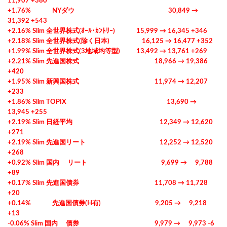
11,907 +380
+1.76% NYダウ 30,849 →
31,392 +543
+2.16% Slim 全世界株式(ｵｰﾙ･ｶﾝﾄﾘｰ) 15,999 → 16,345 +346
+2.18% Slim 全世界株式(除く日本) 16,125 → 16,477 +352
+1.99% Slim 全世界株式(3地域均等型) 13,492 → 13,761 +269
+2.21% Slim 先進国株式 18,966 → 19,386
+420
+1.95% Slim 新興国株式 11,974 → 12,207
+233
+1.86% Slim TOPIX 13,690 →
13,945 +255
+2.19% Slim 日経平均 12,349 → 12,620
+271
+2.19% Slim 先進国リート 12,252 → 12,520
+268
+0.92% Slim 国内 リート 9,699 → 9,788
+89
+0.17% Slim 先進国債券 11,708 → 11,728
+20
+0.14% 先進国債券(H有) 9,205 → 9,218
+13
-0.06% Slim 国内 債券 9,979 → 9,973 -6