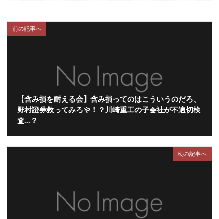
前の記事へ
【含み損を耐える会】含み損ってのはこういうのだろ、
野村證券救ってみろや！？川崎重工の子会社が不適切検
査…？
次の記事へ