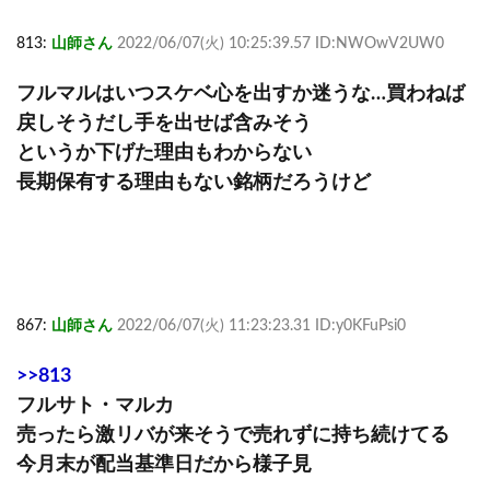
813:
山師さん
2022/06/07(火) 10:25:39.57 ID:NWOwV2UW0
フルマルはいつスケベ心を出すか迷うな…買わねば
戻しそうだし手を出せば含みそう
というか下げた理由もわからない
長期保有する理由もない銘柄だろうけど
867:
山師さん
2022/06/07(火) 11:23:23.31 ID:y0KFuPsi0
>>813
フルサト・マルカ
売ったら激リバが来そうで売れずに持ち続けてる
今月末が配当基準日だから様子見