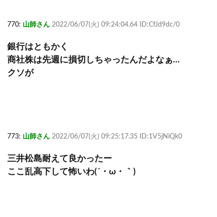
770:
山師さん
2022/06/07(火) 09:24:04.64 ID:CfJd9dc/0
銀行はともかく
商社株は先週に損切しちゃったんだよなぁ…
クソが
773:
山師さん
2022/06/07(火) 09:25:17.35 ID:1V5jNiQk0
三井松島耐えて良かったー
ここ乱高下して怖いわ(´・ω・｀)