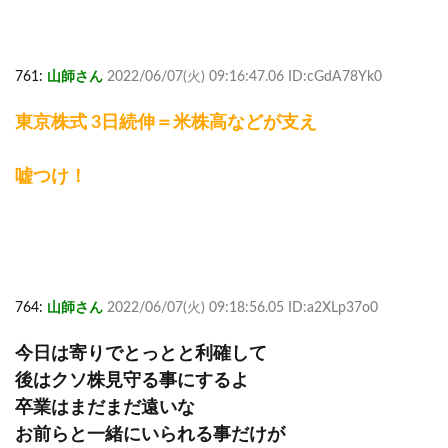
761:
山師さん
2022/06/07(火) 09:16:47.06 ID:cGdA78Yk0
東京株式 3日続伸＝米株高などが支え
嘘つけ！
764:
山師さん
2022/06/07(火) 09:18:56.05 ID:a2XLp37o0
今日は寄りでとっとと利確して
後はクソ株見守る事にするよ
卒業はまだまだ遠いな
お前らと一緒にいられる事だけが