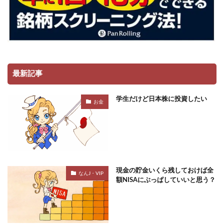
最新記事
学生だけど日本株に投資したい
お金
現金の貯金いくら残しておけば全
なんJ・VIP
額NISAにぶっぱしていいと思う？