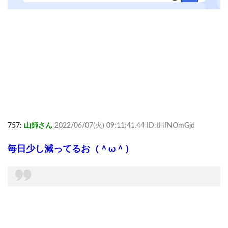
757:
山師さん
2022/06/07(火) 09:11:41.44 ID:tHfNOmGjd
毎日少し減ってるお（＾ω＾）