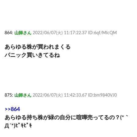
864:
山師さん
2022/06/07(火) 11:17:22.37 ID:6qf/MIcQM
あらゆる株が買われまくる
パニック買いきてるね
875:
山師さん
2022/06/07(火) 11:42:33.67 ID:bm9840VJ0
>>864
あらゆる持ち株が緑の自分に喧嘩売ってるの？(*｀
Д´*)ﾋﾟｷﾋﾟｷ