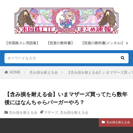
【米国株スレ用語集】
【投資の教科書】
【投資の教科書(メンタル)】
HOME
含み損を耐える会
【含み損を耐える会】いまマザーズ買っ
【含み損を耐える会】いまマザーズ買ってたら数年
後にはなんちゃらバーガーやろ？
含み損を耐える会
マザーズ
,
含み損を耐える会
含み損を耐える会