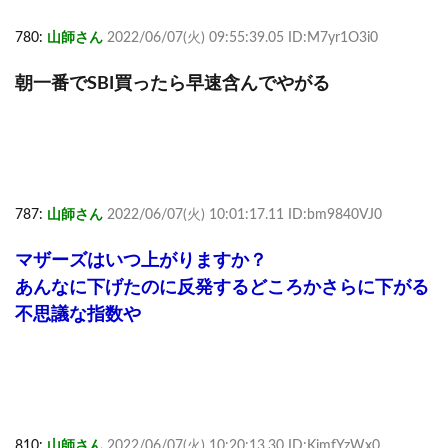
780:
山師さん
2022/06/07(火) 09:55:39.05 ID:M7yr1O3i0
朝一番でSBI買ったら早速含んでやがる
787:
山師さん
2022/06/07(火) 10:01:17.11 ID:bm9840VJ0
マザーズはいつ上がりますか？
あんなに下げたのに反発するどころかさらに下がる
不思議な指数や
810:
山師さん
2022/06/07(火) 10:20:13.30 ID:KimfYzWx0