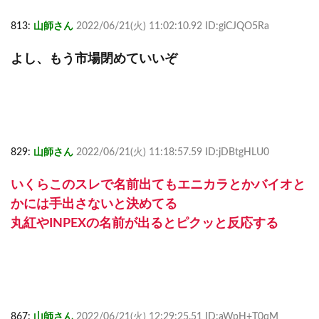
813:
山師さん
2022/06/21(火) 11:02:10.92 ID:giCJQO5Ra
よし、もう市場閉めていいぞ
829:
山師さん
2022/06/21(火) 11:18:57.59 ID:jDBtgHLU0
いくらこのスレで名前出てもエニカラとかバイオと
かには手出さないと決めてる
丸紅やINPEXの名前が出るとピクッと反応する
867:
山師さん
2022/06/21(火) 12:29:25.51 ID:aWpH+T0qM