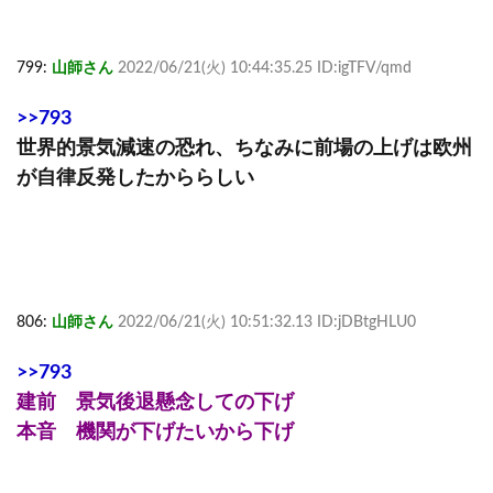
799:
山師さん
2022/06/21(火) 10:44:35.25 ID:igTFV/qmd
>>793
世界的景気減速の恐れ、ちなみに前場の上げは欧州
が自律反発したかららしい
806:
山師さん
2022/06/21(火) 10:51:32.13 ID:jDBtgHLU0
>>793
建前 景気後退懸念しての下げ
本音 機関が下げたいから下げ