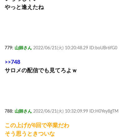
やっと逢えたね
779:
山師さん
2022/06/21(火) 10:20:48.29 ID:boUBr6fG0
>>748
サロメの配信でも見てろよｗ
788:
山師さん
2022/06/21(火) 10:32:09.99 ID:H0Yey8gTM
この上げが8回で卒業だわ
そう思うときついな