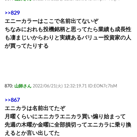
>>829
エニーカラーはここで名前出てないぞ
ちなみにおれも投機銘柄と思ってたら業績も成長性
も凄まじいからわりと実績あるバリュー投資家の人
が買ってたりする
870:
山師さん
2022/06/21(火) 12:32:19.71 ID:EON7c7IsM
>>867
エニカラは名前出てたぞ
月曜くらいにエニカラエニカラ買い煽り始まって
先週の木曜か金曜に全部損切ってエニカラに乗り換
えるとか言い出してた