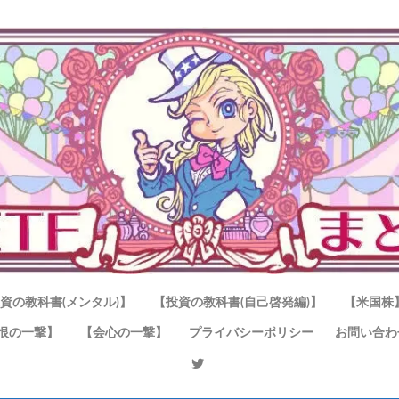
資の教科書(メンタル)】
【投資の教科書(自己啓発編)】
【米国株
恨の一撃】
【会心の一撃】
プライバシーポリシー
お問い合わ