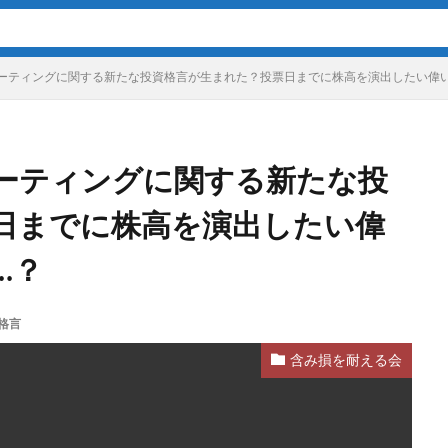
ーティングに関する新たな投資格言が生まれた？投票日までに株高を演出したい偉
ーティングに関する新たな投
日までに株高を演出したい偉
…？
格言
含み損を耐える会