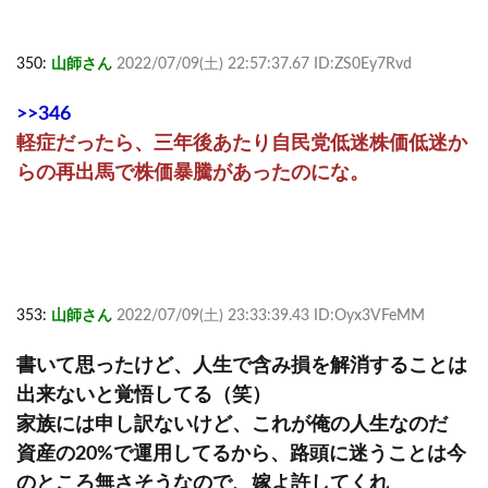
350:
山師さん
2022/07/09(土) 22:57:37.67 ID:ZS0Ey7Rvd
>>346
軽症だったら、三年後あたり自民党低迷株価低迷か
らの再出馬で株価暴騰があったのにな。
353:
山師さん
2022/07/09(土) 23:33:39.43 ID:Oyx3VFeMM
書いて思ったけど、人生で含み損を解消することは
出来ないと覚悟してる（笑）
家族には申し訳ないけど、これが俺の人生なのだ
資産の20%で運用してるから、路頭に迷うことは今
のところ無さそうなので、嫁よ許してくれ