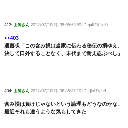
412:
山師さん
2022/07/10(日) 09:05:53.90 ID:qaRQUi+J0
>>403
遺言状「この含み損は当家に伝わる秘伝の損ゆえ、
決して口外することなく、末代まで耐え忍ぶべし」
404:
山師さん
2022/07/10(日) 08:45:39.10 ID:+jkAD/ind
含み損は負けじゃないという論理もどうなのかな。
最近それも違うような気もしてきた