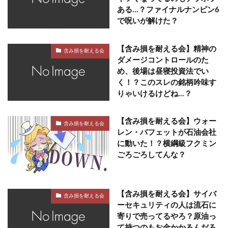
ある…？ファイナルナンピン6
で呪いが解けた？
【含み損を耐える会】精神の
含み損を耐える会
ダメージコントロールのた
め、後場は昼寝投資法でい
く！？このスレの銘柄吟味す
りゃいけるけどね…？
【含み損を耐える会】ウォー
含み損を耐える会
レン・バフェットが石油会社
に動いた！？横綱級フクミン
ごろごろしてんな？
【含み損を耐える会】サイバ
含み損を耐える会
ーセキュリティの人は流石に
寄りで売ってるやろ？原油っ
て持つのもお金かかるんだろ