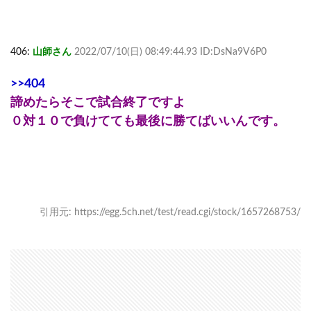
406:
山師さん
2022/07/10(日) 08:49:44.93 ID:DsNa9V6P0
>>404
諦めたらそこで試合終了ですよ
０対１０で負けてても最後に勝てばいいんです。
引用元: https://egg.5ch.net/test/read.cgi/stock/1657268753/