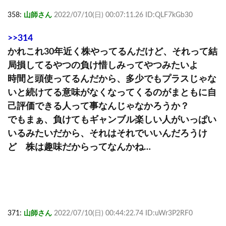
358:
山師さん
2022/07/10(日) 00:07:11.26 ID:QLF7kGb30
>>314
かれこれ30年近く株やってるんだけど、それって結
局損してるやつの負け惜しみってやつみたいよ
時間と頭使ってるんだから、多少でもプラスじゃな
いと続けてる意味がなくなってくるのがまともに自
己評価できる人って事なんじゃなかろうか？
でもまぁ、負けてもギャンブル楽しい人がいっぱい
いるみたいだから、それはそれでいいんだろうけ
ど 株は趣味だからってなんかね…
371:
山師さん
2022/07/10(日) 00:44:22.74 ID:uWr3P2RF0