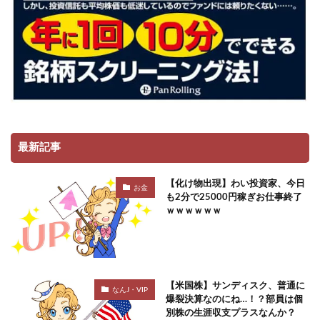
最新記事
【化け物出現】わい投資家、今日
お金
も2分で25000円稼ぎお仕事終了
ｗｗｗｗｗｗ
【米国株】サンディスク、普通に
なんJ・VIP
爆裂決算なのにね…！？部員は個
別株の生涯収支プラスなんか？