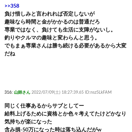
>>358
負け惜しみと言われれば否定しないが
趣味なら時間と金がかかるのは普通だろ
専業ではなく、負けても生活に支障がないし。
釣りやクルマの趣味と変わらんと思う。
でもまぁ専業さんは勝ち続ける必要があるから大変
だね
316:
山師さん
2022/07/09(土) 18:27:39.65 ID:nsz5LkFAM
同じく仕事あるからサブとしてー
給料上げるために資格とか色々考えてたけどかなり
気持ちが楽になった
含み損-50万になった時は落ち込んだがw