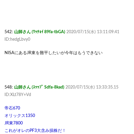
542:
山師さん (ﾜｯﾁｮｲ 89fa-tbGA)
2020/07/15(水) 13:11:09.41
ID:hedgLbvy0
NISAにあるJR東を難平したいが今年はもうできない
548:
山師さん (ｽｯｯﾌﾟ Sdfa-8kad)
2020/07/15(水) 13:33:35.15
ID:XLt78Y+Vd
帝石670
オリックス1350
JR東7800
これがオレのPF3大含み損株だ！