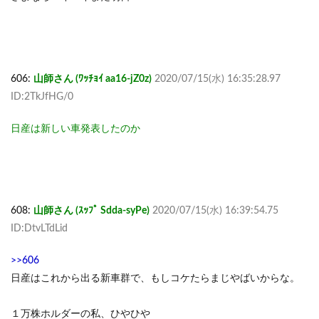
606:
山師さん (ﾜｯﾁｮｲ aa16-jZ0z)
2020/07/15(水) 16:35:28.97
ID:2TkJfHG/0
日産は新しい車発表したのか
608:
山師さん (ｽｯﾌﾟ Sdda-syPe)
2020/07/15(水) 16:39:54.75
ID:DtvLTdLid
>>606
日産はこれから出る新車群で、もしコケたらまじやばいからな。
１万株ホルダーの私、ひやひや