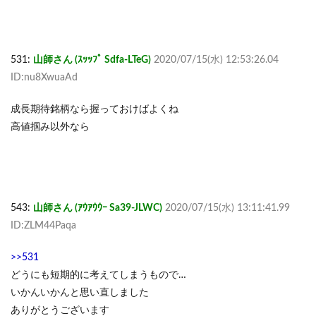
531:
山師さん (ｽｯｯﾌﾟ Sdfa-LTeG)
2020/07/15(水) 12:53:26.04
ID:nu8XwuaAd
成長期待銘柄なら握っておけばよくね
高値掴み以外なら
543:
山師さん (ｱｳｱｳｳｰ Sa39-JLWC)
2020/07/15(水) 13:11:41.99
ID:ZLM44Paqa
>>531
どうにも短期的に考えてしまうもので…
いかんいかんと思い直しました
ありがとうございます