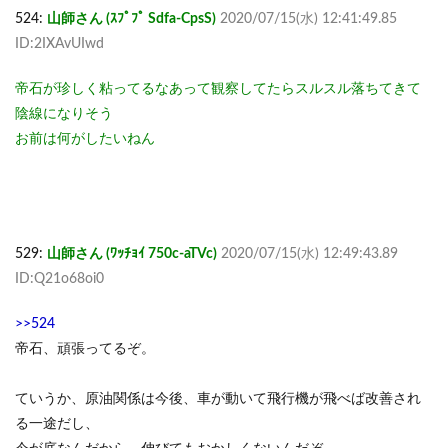
524:
山師さん (ｽﾌﾟﾌﾟ Sdfa-CpsS)
2020/07/15(水) 12:41:49.85
ID:2IXAvUIwd
帝石が珍しく粘ってるなあって観察してたらスルスル落ちてきて
陰線になりそう
お前は何がしたいねん
529:
山師さん (ﾜｯﾁｮｲ 750c-aTVc)
2020/07/15(水) 12:49:43.89
ID:Q21o68oi0
>>524
帝石、頑張ってるぞ。
ていうか、原油関係は今後、車が動いて飛行機が飛べば改善され
る一途だし、