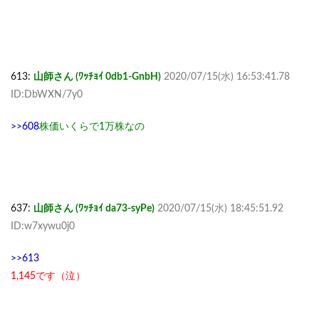
613:
山師さん (ﾜｯﾁｮｲ 0db1-GnbH)
2020/07/15(水) 16:53:41.78
ID:DbWXN/7y0
>>608
株価いくらで1万株なの
637:
山師さん (ﾜｯﾁｮｲ da73-syPe)
2020/07/15(水) 18:45:51.92
ID:w7xywu0j0
>>613
1,145です（泣）