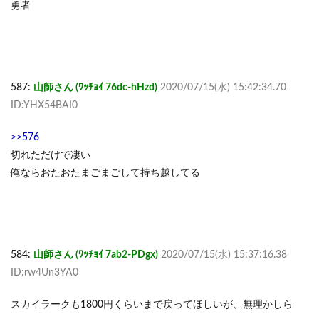
勇者
587:
山師さん (ﾜｯﾁｮｲ 76dc-hHzd)
2020/07/15(水) 15:42:34.70
ID:YHX54BAI0
>>576
切れただけで凄い
俺ならおたおたまごまごして持ち越してる
584:
山師さん (ﾜｯﾁｮｲ 7ab2-PDgx)
2020/07/15(水) 15:37:16.38
ID:rw4Un3YA0
スカイラークも1800円くらいまで戻ってほしいが、無理かしら