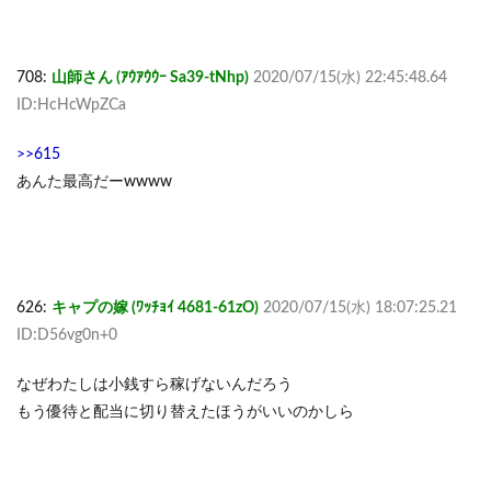
708:
山師さん (ｱｳｱｳｳｰ Sa39-tNhp)
2020/07/15(水) 22:45:48.64
ID:HcHcWpZCa
>>615
あんた最高だーwwww
626:
キャプの嫁 (ﾜｯﾁｮｲ 4681-61zO)
2020/07/15(水) 18:07:25.21
ID:D56vg0n+0
なぜわたしは小銭すら稼げないんだろう
もう優待と配当に切り替えたほうがいいのかしら