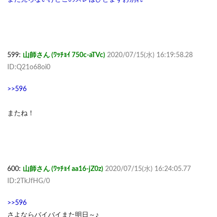
599:
山師さん (ﾜｯﾁｮｲ 750c-aTVc)
2020/07/15(水) 16:19:58.28
ID:Q21o68oi0
>>596
またね！
600:
山師さん (ﾜｯﾁｮｲ aa16-jZ0z)
2020/07/15(水) 16:24:05.77
ID:2TkJfHG/0
>>596
さよならバイバイまた明日～♪