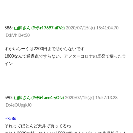
586:
山師さん (ﾜｯﾁｮｲ 7697-aTVc)
2020/07/15(水) 15:41:04.70
ID:kVhI0+t50
すかいらーくは2200円まで助からないです
1800なんて通過点ですらない、アフターコロナの反発で戻ったラ
イン
590:
山師さん (ﾜｯﾁｮｲ aee4-yOfz)
2020/07/15(水) 15:57:13.28
ID:4eOUpgkJ0
>>586
それってほとんど天井で買ってるね