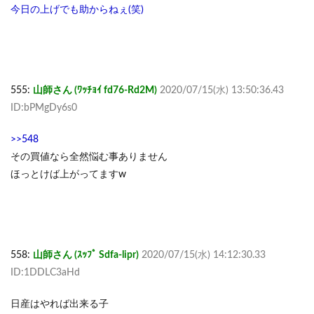
今日の上げでも助からねぇ(笑)
555:
山師さん (ﾜｯﾁｮｲ fd76-Rd2M)
2020/07/15(水) 13:50:36.43
ID:bPMgDy6s0
>>548
その買値なら全然悩む事ありません
ほっとけば上がってますw
558:
山師さん (ｽｯﾌﾟ Sdfa-lipr)
2020/07/15(水) 14:12:30.33
ID:1DDLC3aHd
日産はやれば出来る子