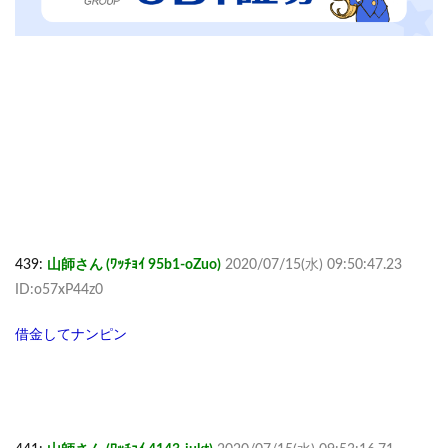
439:
山師さん (ﾜｯﾁｮｲ 95b1-oZuo)
2020/07/15(水) 09:50:47.23
ID:o57xP44z0
借金してナンピン