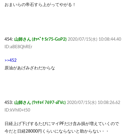
おまいらの帝石すら上がってやがる！
454:
山師さん (ｵｯﾍﾟｹ Sr75-GoP2)
2020/07/15(水) 10:08:44.40
ID:aBE8QhREr
>>452
原油があげみざわだからな
453:
山師さん (ﾜｯﾁｮｲ 7697-aTVc)
2020/07/15(水) 10:08:26.62
ID:kVhI0+t50
日経上げ下げするたびにマイPFだけ含み損が増えていくので
今だと日経28000円くらいにならないと助からない・・