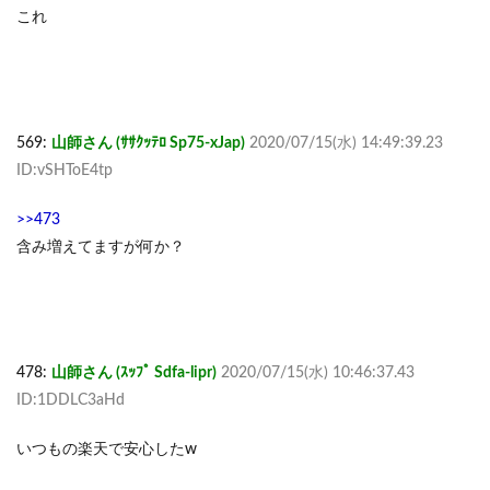
これ
569:
山師さん (ｻｻｸｯﾃﾛ Sp75-xJap)
2020/07/15(水) 14:49:39.23
ID:vSHToE4tp
>>473
含み増えてますが何か？
478:
山師さん (ｽｯﾌﾟ Sdfa-lipr)
2020/07/15(水) 10:46:37.43
ID:1DDLC3aHd
いつもの楽天で安心したw