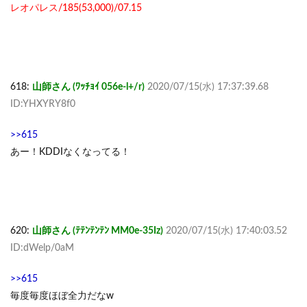
レオパレス/185(53,000)/07.15
618:
山師さん (ﾜｯﾁｮｲ 056e-l+/r)
2020/07/15(水) 17:37:39.68
ID:YHXYRY8f0
>>615
あー！KDDIなくなってる！
620:
山師さん (ﾃﾃﾝﾃﾝﾃﾝ MM0e-35Iz)
2020/07/15(水) 17:40:03.52
ID:dWelp/0aM
>>615
毎度毎度ほぼ全力だなw