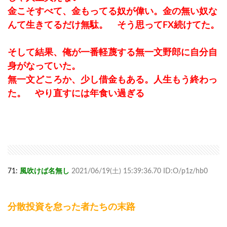
金こそすべて、金もってる奴が偉い。金の無い奴な
んて生きてるだけ無駄。 そう思ってFX続けてた。
そして結果、俺が一番軽蔑する無一文野郎に自分自
身がなっていた。
無一文どころか、少し借金もある。人生もう終わっ
た。 やり直すには年食い過ぎる
71:
風吹けば名無し
2021/06/19(土) 15:39:36.70 ID:O/p1z/hb0
分散投資を怠った者たちの末路