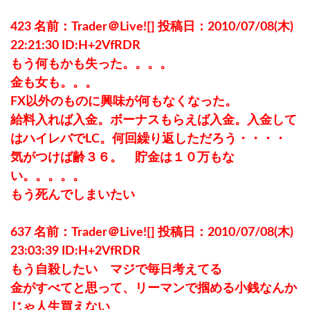
423 名前：Trader＠Live![] 投稿日：2010/07/08(木)
22:21:30 ID:H+2VfRDR
もう何もかも失った。。。。
金も女も。。。
FX以外のものに興味が何もなくなった。
給料入れば入金。ボーナスもらえば入金。入金して
はハイレバでLC。何回繰り返しただろう・・・・
気がつけば齢３６。 貯金は１０万もな
い。。。。。
もう死んでしまいたい
637 名前：Trader＠Live![] 投稿日：2010/07/08(木)
23:03:39 ID:H+2VfRDR
もう自殺したい マジで毎日考えてる
金がすべてと思って、リーマンで掴める小銭なんか
じゃ人生買えない