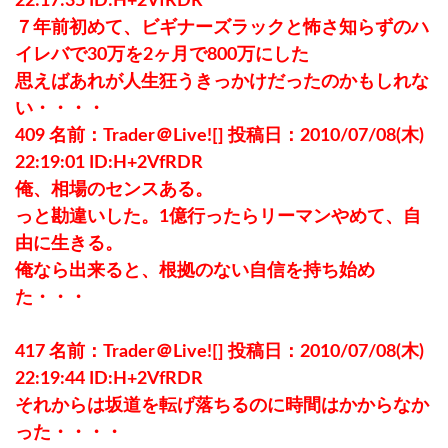
22:17:35 ID:H+2VfRDR
７年前初めて、ビギナーズラックと怖さ知らずのハ
イレバで30万を2ヶ月で800万にした
思えばあれが人生狂うきっかけだったのかもしれな
い・・・・
409 名前：Trader＠Live![] 投稿日：2010/07/08(木)
22:19:01 ID:H+2VfRDR
俺、相場のセンスある。
っと勘違いした。1億行ったらリーマンやめて、自
由に生きる。
俺なら出来ると、根拠のない自信を持ち始め
た・・・
417 名前：Trader＠Live![] 投稿日：2010/07/08(木)
22:19:44 ID:H+2VfRDR
それからは坂道を転げ落ちるのに時間はかからなか
った・・・・