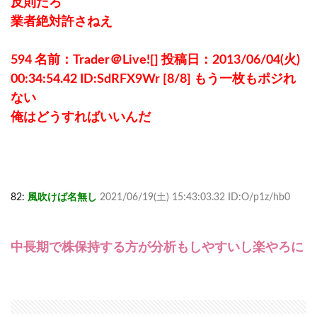
反則だろ
業者絶対許さねえ
594 名前：Trader＠Live![] 投稿日：2013/06/04(火)
00:34:54.42 ID:SdRFX9Wr [8/8] もう一枚もポジれ
ない
俺はどうすればいいんだ
82:
風吹けば名無し
2021/06/19(土) 15:43:03.32 ID:O/p1z/hb0
中長期で株保持する方が分析もしやすいし楽やろに