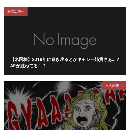
前の記事へ
【米国株】2018年に巻き戻るとかキャシー姉貴さぁ…？
ARが跳ねてる！？
次の記事へ