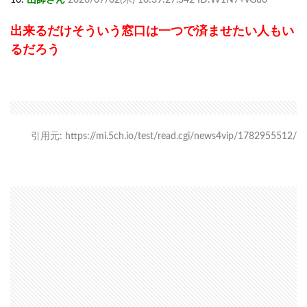
出来るだけそういう窓口は一つで済ませたい人もい
るだろう
引用元: https://mi.5ch.io/test/read.cgi/news4vip/1782955512/