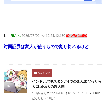
1:
山師さん
2026/07/02(木) 10:25:12.130
ID:c4Ns2mlU0
対面証券は変人が使うもので割り切れるけど
なんJ・VIP
インドとパキスタンが1つのまんまだったら
人口16億人の超大国
1: 山師さん 2025/05/03(土) 18:39:57.57 ID:yGdf0RD10
だったという現実