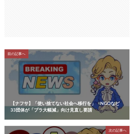
前の記事へ
【ナフサ】「使い捨てない社会へ移行を」 NGOなど
33団体が「プラ大幅減」向け見直し要請
次の記事へ