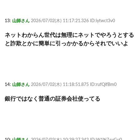
13:
山師さん
2026/07/02(木) 11:17:21.326 ID:iytwct3v0
ネットわからん世代は無理にネットでやろうとする
と詐欺とかに簡単に引っかかるからそれでいいよ
14:
山師さん
2026/07/02(木) 11:18:51.875 ID:rufQifBm0
銀行ではなく普通の証券会社使ってる
10:
山師さん
2026/07/02(木) 10:39:27.342 ID:W1N7+vGu0