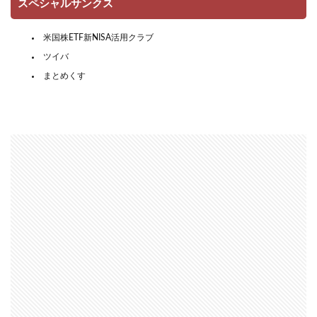
スペシャルサンクス
米国株ETF新NISA活用クラブ
ツイバ
まとめくす