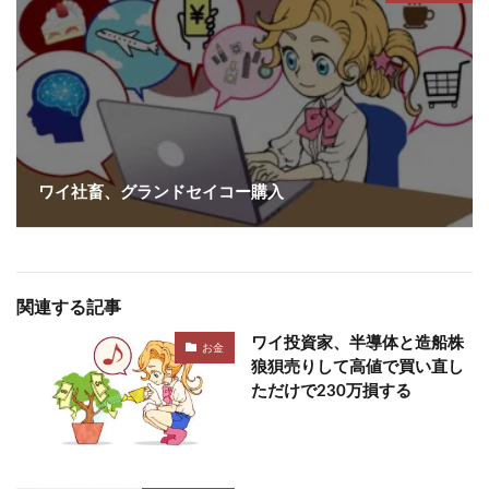
ワイ社畜、グランドセイコー購入
関連する記事
ワイ投資家、半導体と造船株
お金
狼狽売りして高値で買い直し
ただけで230万損する