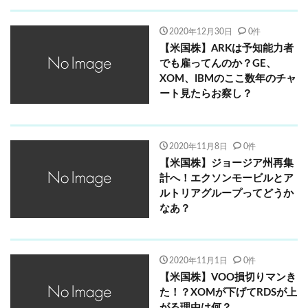
2020年12月30日
0件
【米国株】ARKは予知能力者
でも雇ってんのか？GE、
XOM、IBMのここ数年のチャ
ート見たらお察し？
2020年11月8日
0件
【米国株】ジョージア州再集
計へ！エクソンモービルとア
ルトリアグループってどうか
なあ？
2020年11月1日
0件
【米国株】VOO損切りマンき
た！？XOMが下げてRDSが上
がる理由は何？