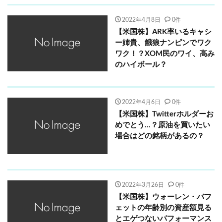
2022年4月8日
0件
【米国株】ARK率いるキャシ
ー姉貴、餓狼ナンピンでワク
ワク！？XOM民のワイ、高み
のハイボール？
2022年4月6日
0件
【米国株】Twitterホルダーお
めでとう…？原油を買いたい
場合はどの銘柄があるの？
2022年3月26日
0件
【米国株】ウォーレン・バフ
ェットの年齢別の資産額見る
とエゲつないパフォーマンス