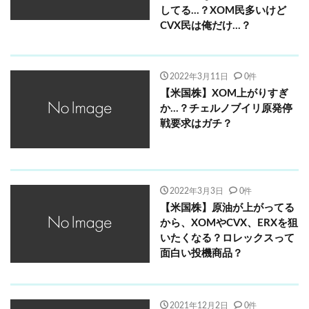
してる…？XOM民多いけど
CVX民は俺だけ…？
2022年3月11日
0件
【米国株】XOM上がりすぎ
か…？チェルノブイリ原発停
戦要求はガチ？
2022年3月3日
0件
【米国株】原油が上がってる
から、XOMやCVX、ERXを狙
いたくなる？ロレックスって
面白い投機商品？
2021年12月2日
0件