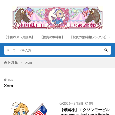
【米国株スレ用語集】
【投資の教科書】
【投資の教科書(メンタル)】
HOME
Xom
TAG
Xom
2026年5月5日
0件
【米国株】エクソンモービル