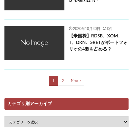
2020年10月30日
0件
【米国株】RDSB、XOM、
T、DRN、SRETがポートフォ
リオの4割を占める？
1
2
Next
カテゴリ別アーカイブ