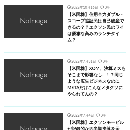
2022年10月16日
0件
【米国株】信用全力ダブル・
スコープ追証民は自己破産で
きるの？？エクソン民のワイ
は優雅な高みのランチタイ
ム？
2022年7月31日
0件
【米国株】XOM、決算ミスも
そこまで影響なし…！？同じ
ような広告ビジネスなのに
METAだけこんなメタクソに
やられてんの？
2022年7月4日
0件
【米国株】エクソンモービル
が記録的な四半期決算を示