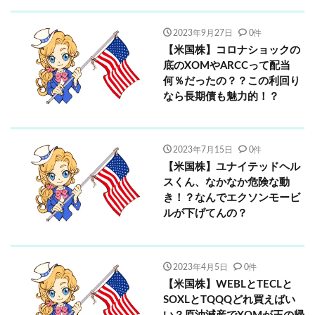
2023年9月27日
0件
【米国株】コロナショックの
底のXOMやARCCって配当
何％だったの？？この利回り
なら長期債も魅力的！？
2023年7月15日
0件
【米国株】ユナイテッドヘル
スくん、なかなか危険な動
き！？なんでエクソンモービ
ルが下げてんの？
2023年4月5日
0件
【米国株】WEBLとTECLと
SOXLとTQQQどれ買えばい