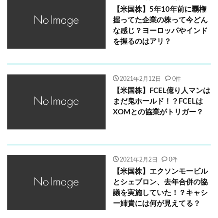
【米国株】5年10年前に覇権
握ってた企業の株って今どん
な感じ？ヨーロッパやインド
を握るのはアリ？
2021年2月12日
0件
【米国株】FCEL億り人マンは
まだ鬼ホールド！？FCELは
XOMとの協業がトリガー？
2021年2月2日
0件
【米国株】エクソンモービル
とシェブロン、去年合併の協
議を実施していた！？キャシ
ー姉貴には何が見えてる？