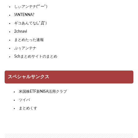
しぃアンテナ(*ﾟーﾟ)
!ANTENNA?
ギコあんてな(,,ﾟДﾟ)
2chnavi
まとめたった速報
ぷぅアンテナ
5chまとめサイトのまとめ
スペシャルサンクス
米国株ETF新NISA活用クラブ
ツイバ
まとめくす