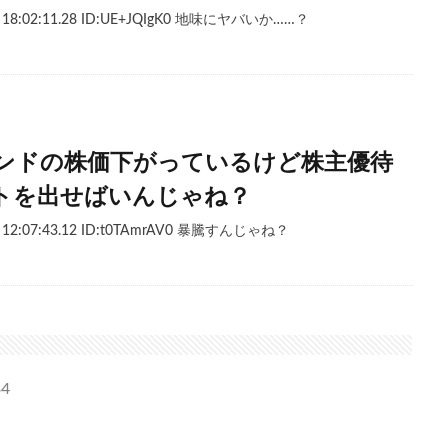
) 18:02:11.28 ID:UE+JQIgK0 地味にヤバいか……？
ンドの株価下がっているけど株主優待
トを出せばいんじゃね？
) 12:07:43.12 ID:t0TAmrAV0 暴騰すんじゃね？
34