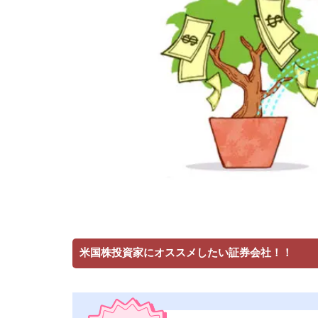
米国株投資家にオススメしたい証券会社！！