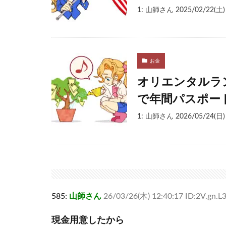
1: 山師さん 2025/02/22(土
お金
オリエンタルラ
で年間パスポー
1: 山師さん 2026/05/24(日
585:
山師さん
26/03/26(木) 12:40:17 ID:2V.gn.L
現金用意したから