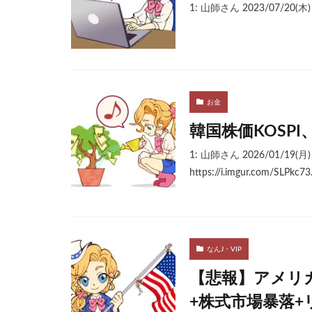
1: 山師さん 2023/07/20(木) 
お金
韓国株価KOSP
1: 山師さん 2026/01/19(月)
https://i.imgur.com/SLPkc73
なんJ・VIP
【悲報】アメリ
+株式市場暴落