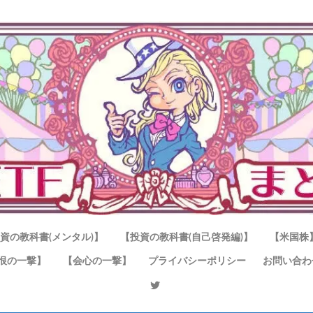
資の教科書(メンタル)】
【投資の教科書(自己啓発編)】
【米国株
恨の一撃】
【会心の一撃】
プライバシーポリシー
お問い合わ