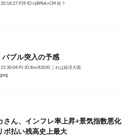
20:18:27.939 ID:ryBPkA+CM 何？
I、バブル突入の予感
 15:30:04.95 ID:lbvcR20J0 これは経済大国
.jpeg
カさん、インフレ率上昇+景気指数悪化
+リボ払い残高史上最大