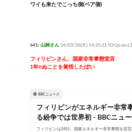
ワイも来たでこっち側(ベア側)
641:
山師さん
26/03/26(木) 14:25:21 ID:Qs.au.L
フィリピンさん、国家非常事態宣言
1年○ぬことを覚悟したぽい
BBCニュース
フィリピンがエネルギー非常
る紛争では世界初 - BBCニュ
フィリピンは24日、国家エネルギー非常事態を宣