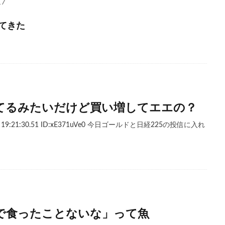
17
てきた
てるみたいだけど買い増してエエの？
木) 19:21:30.51 ID:xE371uVe0 今日ゴールドと日経225の投信に入れ
で食ったことないな」って魚