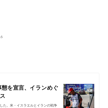
16
事態を宣言、イランめぐ
ース
言した。米・イスラエルとイランの戦争