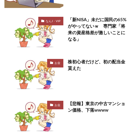
「新NISA」未だに国民の65%
なんJ・VIP
がやってないｗ 専門家「将
来の資産格差が激しいことに
なる」
株初心者だけど、初の配当金
お金
貰えた
【悲報】東京の中古マンショ
お金
ン価格、下落wwww