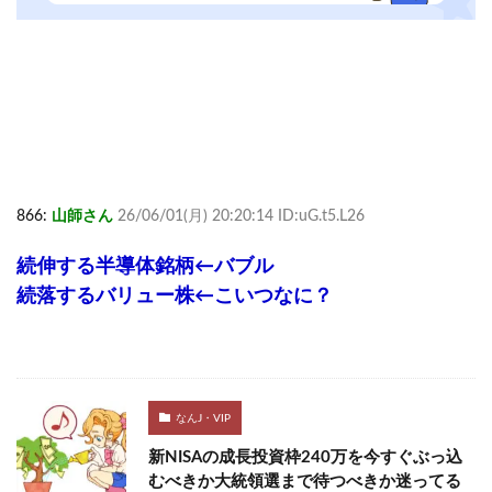
866:
山師さん
26/06/01(月) 20:20:14 ID:uG.t5.L26
続伸する半導体銘柄←バブル
続落するバリュー株←こいつなに？
なんJ・VIP
新NISAの成長投資枠240万を今すぐぶっ込
むべきか大統領選まで待つべきか迷ってる