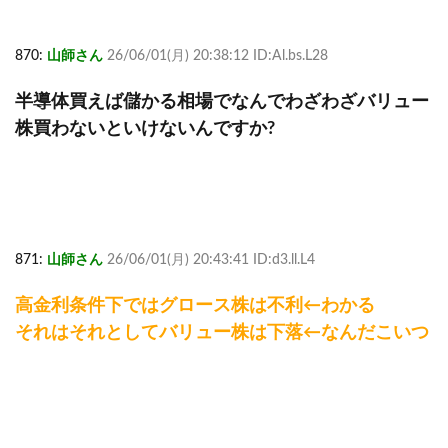
870:
山師さん
26/06/01(月) 20:38:12 ID:Al.bs.L28
半導体買えば儲かる相場でなんでわざわざバリュー
株買わないといけないんですか?
871:
山師さん
26/06/01(月) 20:43:41 ID:d3.ll.L4
高金利条件下ではグロース株は不利←わかる
それはそれとしてバリュー株は下落←なんだこいつ