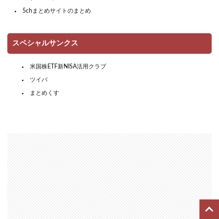
5chまとめサイトのまとめ
スペシャルサンクス
米国株ETF新NISA活用クラブ
ツイバ
まとめくす