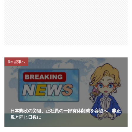
前の記事へ
日本郵政の労組、正社員の一部有休削減を容認へ 非正
規と同じ日数に