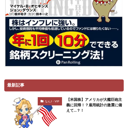
最新記事
【米国株】アメリカが大艦巨砲主
なんJ・VIP
義に回帰！？雇用統計の激震に備
えて…？！