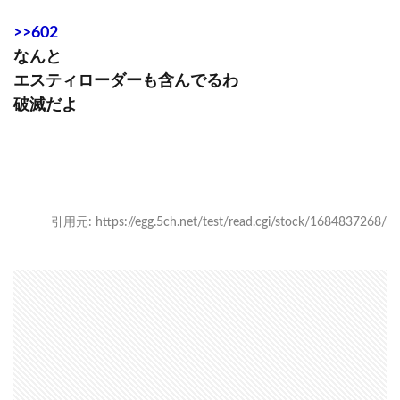
>>602
なんと
エスティローダーも含んでるわ
破滅だよ
引用元: https://egg.5ch.net/test/read.cgi/stock/1684837268/