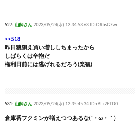
527:
山師さん
2023/05/24(水) 12:34:53.63 ID:OJtbsG7wr
>>518
昨日狼狽え買い増ししちまったから
しばらくは辛抱だ
権利日前には逃げれるだろう(楽観)
531:
山師さん
2023/05/24(水) 12:35:45.34 ID:rBLz2ETD0
倉庫番フクミンが増えつつあるな(´・ω・｀)