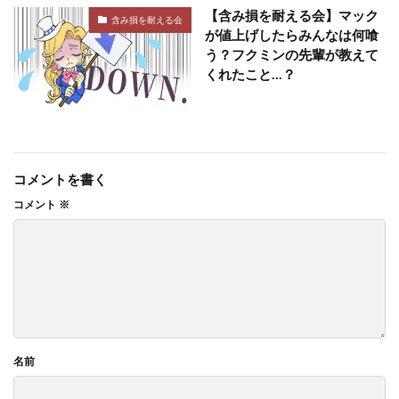
【含み損を耐える会】マック
含み損を耐える会
が値上げしたらみんなは何喰
う？フクミンの先輩が教えて
くれたこと…？
コメントを書く
コメント
※
名前