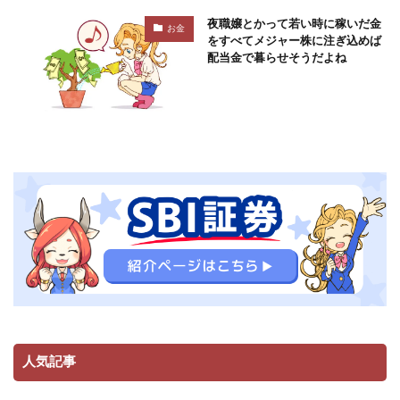
夜職嬢とかって若い時に稼いだ金
お金
をすべてメジャー株に注ぎ込めば
配当金で暮らせそうだよね
人気記事