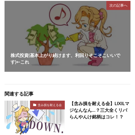
次の記事へ
株式投資(基本上がり続けます、利回りそこそこいいで
す)⇽これ
関連する記事
【含み損を耐える会】LIXILマ
含み損を耐える会
ジなんなん…？三大全くリバ
らんやんけ銘柄はコレ！？