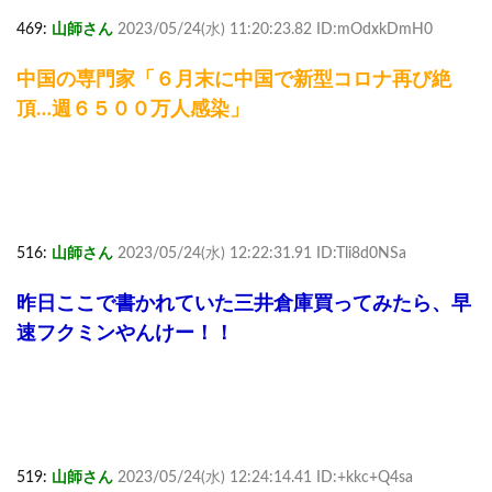
469:
山師さん
2023/05/24(水) 11:20:23.82 ID:mOdxkDmH0
中国の専門家「６月末に中国で新型コロナ再び絶
頂…週６５００万人感染」
516:
山師さん
2023/05/24(水) 12:22:31.91 ID:Tli8d0NSa
昨日ここで書かれていた三井倉庫買ってみたら、早
速フクミンやんけー！！
519:
山師さん
2023/05/24(水) 12:24:14.41 ID:+kkc+Q4sa