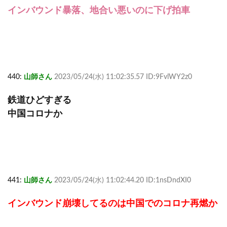
インバウンド暴落、地合い悪いのに下げ拍車
440:
山師さん
2023/05/24(水) 11:02:35.57 ID:9FvlWY2z0
鉄道ひどすぎる
中国コロナか
441:
山師さん
2023/05/24(水) 11:02:44.20 ID:1nsDndXI0
インバウンド崩壊してるのは中国でのコロナ再燃か