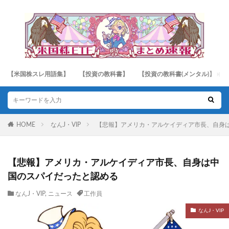
【米国株スレ用語集】
【投資の教科書】
【投資の教科書(メンタル)】
HOME
なんJ・VIP
【悲報】アメリカ・アルケイディア市長、自身
【悲報】アメリカ・アルケイディア市長、自身は中
国のスパイだったと認める
なんJ・VIP
,
ニュース
工作員
なんJ・VIP