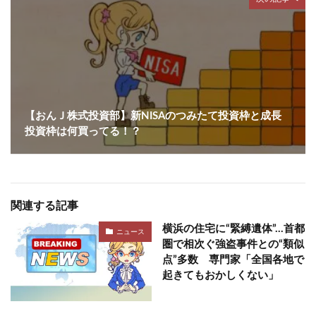
【おんＪ株式投資部】新NISAのつみたて投資枠と成長
投資枠は何買ってる！？
関連する記事
横浜の住宅に“緊縛遺体”…首都
ニュース
圏で相次ぐ強盗事件との“類似
点”多数 専門家「全国各地で
起きてもおかしくない」