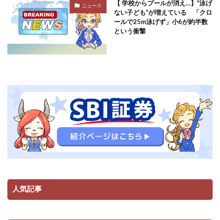
【 学校からプールが消え…】“泳げ
ニュース
ない子ども”が増えている 「クロ
ールで25m泳げず」小6が約半数
という衝撃
人気記事