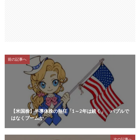
前の記事へ
【米国株】半導体株の熱狂「1～2年は続く」 バブルで
はなくブームか
次の記事へ