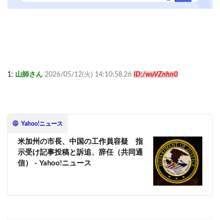
1:
山師さん
2026/05/12(火) 14:10:58.26
ID:/wuVZnhn0
Yahoo!ニュース
米加州の市長、中国の工作員容疑 指
示受け記事投稿と訴追、辞任（共同通
信） - Yahoo!ニュース