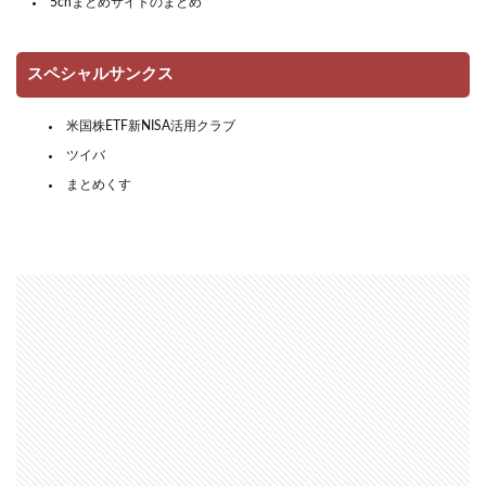
5chまとめサイトのまとめ
スペシャルサンクス
米国株ETF新NISA活用クラブ
ツイバ
まとめくす