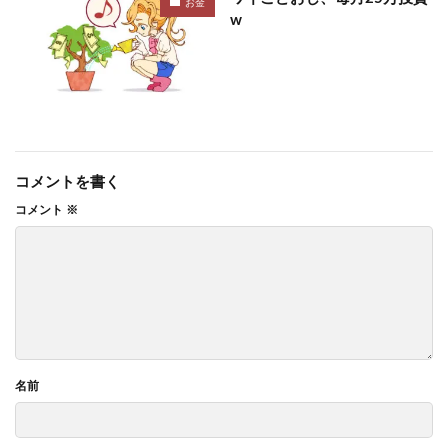
お金
w
コメントを書く
コメント
※
名前