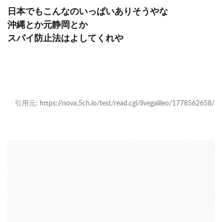
日本でもこんなのいっぱいありそうやな
沖縄とか元静岡とか
スパイ防止法はよしてくれや
引用元: https://nova.5ch.io/test/read.cgi/livegalileo/1778562658/