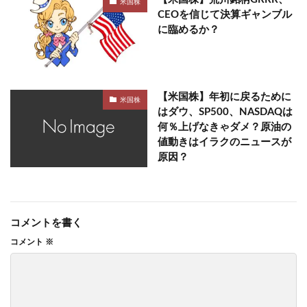
米国株
CEOを信じて決算ギャンブル
に臨めるか？
【米国株】年初に戻るために
米国株
はダウ、SP500、NASDAQは
何％上げなきゃダメ？原油の
値動きはイラクのニュースが
原因？
コメントを書く
コメント
※