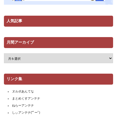
人気記事
月間アーカイブ
リンク集
ヌルポあんてな
まとめくすアンテナ
ねらーアンテナ
しぃアンテナ(*ﾟーﾟ)