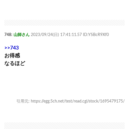
748:
山師さん
2023/09/24(日) 17:41:11.57 ID:YSBcR9Xf0
>>743
お得感
なるほど
引用元: https://egg.5ch.net/test/read.cgi/stock/1695479175/