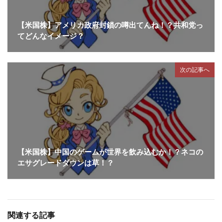
【米国株】アメリカ政府封鎖の噂出てんね！？共和党っ
てどんなイメージ？
次の記事へ
【米国株】中国のゲームが世界を飲み込むか！？ネコの
エサグレードダウンは草！？
関連する記事