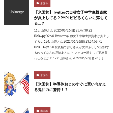
米国株
【米国株】Twitterの自称女子中学生投資家
が炎上してる？PYPLビビるくらいに落ちて
る…？
115: 山師さん 2022/06/26(日) 23:47:38.22
ID:BwpgO2rk0 Twitterの自称女子中学生投資家が炎上し
てるな 124: 山師さん 2022/06/26(日) 23:54:58.71
ID:BuHwyaJS0 投資垢でおじさんが女のふりして登録す
るのってなんの意味あんの？ フォロー増やして商材買
わせるとか？ 127: 山師さん 2022/06/26(日) 23 […]
米国株
【米国株】半導体おじのすぐに買い向かえ
る鬼胆力に驚愕！？
米国株