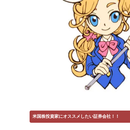
米国株投資家にオススメしたい証券会社！！