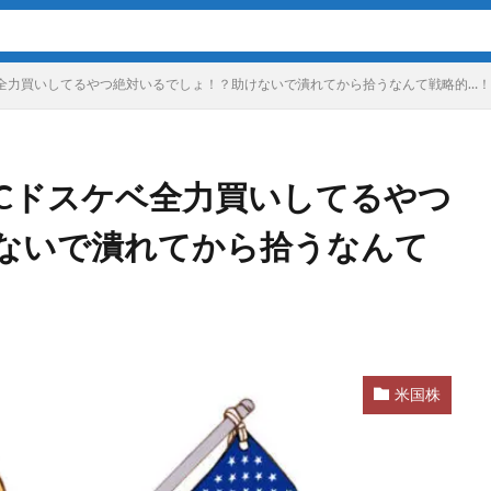
ベ全力買いしてるやつ絶対いるでしょ！？助けないで潰れてから拾うなんて戦略的…
RCドスケベ全力買いしてるやつ
ないで潰れてから拾うなんて
米国株