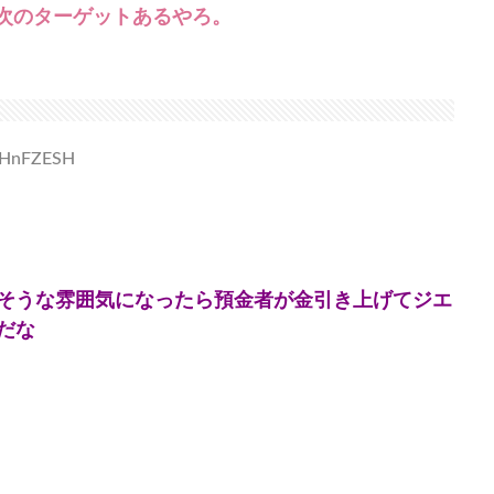
れ次のターゲットあるやろ。
b7HnFZESH
そうな雰囲気になったら預金者が金引き上げてジエ
だな