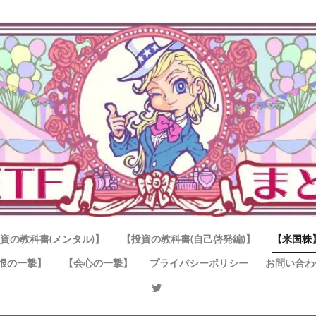
資の教科書(メンタル)】
【投資の教科書(自己啓発編)】
【米国株
恨の一撃】
【会心の一撃】
プライバシーポリシー
お問い合わ