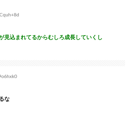
+Cquh+8d
が見込まれてるからむしろ成長していくし
f9o6hxk0
るな