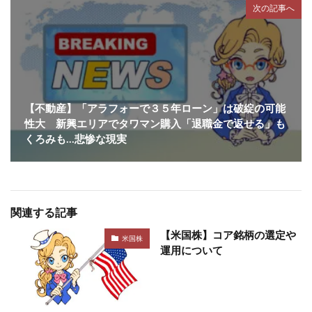
次の記事へ
【不動産】「アラフォーで３５年ローン」は破綻の可能
性大 新興エリアでタワマン購入「退職金で返せる」も
くろみも…悲惨な現実
関連する記事
【米国株】コア銘柄の選定や
米国株
運用について