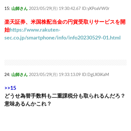
15:
山師さん
2023/05/29(月) 19:30:42.67 ID:yXPoaVW0r
楽天証券、米国株配当金の円貨受取りサービスを開
始
https://www.rakuten-
sec.co.jp/smartphone/info/info20230529-01.html
24:
山師さん
2023/05/29(月) 19:33:13.09 ID:DgLX0iKaM
>>15
どうせ為替手数料も二重課税分も取られるんだろ？
意味あるんかこれ？