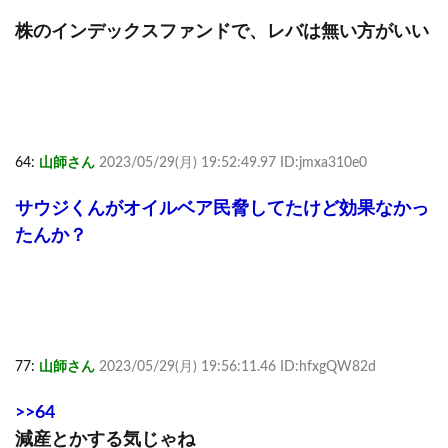
株のインデックスファンドで、レバは無い方がいい
64:
山師さん
2023/05/29(月) 19:52:49.97 ID:jmxa310e0
サウジくんがオイルベア民脅してたけど効果なかっ
たんか？
77:
山師さん
2023/05/29(月) 19:56:11.46 ID:hfxgQW82d
>>64
減産とかする気じゃね