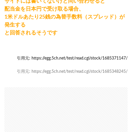
サイトには書いてないけど問い合わせると
配当金を日本円で受け取る場合、
1米ドルあたり25銭の為替手数料（スプレッド）が
発生する
と回答されるそうです
引用元: https://egg.5ch.net/test/read.cgi/stock/1685371147/
引用元: https://egg.5ch.net/test/read.cgi/stock/1685348245/