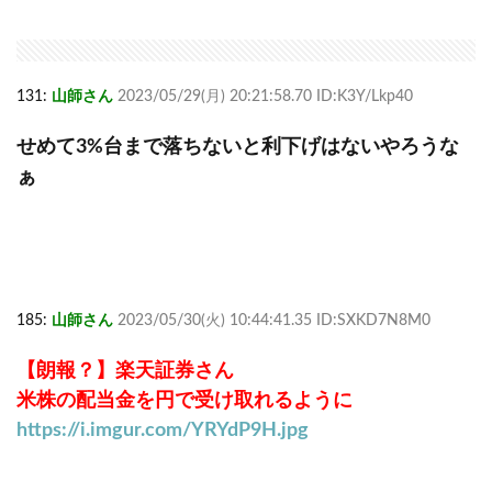
131:
山師さん
2023/05/29(月) 20:21:58.70 ID:K3Y/Lkp40
せめて3%台まで落ちないと利下げはないやろうな
ぁ
185:
山師さん
2023/05/30(火) 10:44:41.35 ID:SXKD7N8M0
【朗報？】楽天証券さん
米株の配当金を円で受け取れるように
https://i.imgur.com/YRYdP9H.jpg