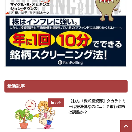
最新記事
【おんＪ株式投資部】タカラトミ
お金
ーは好決算なのに…！？銀行銘柄
は調整か？