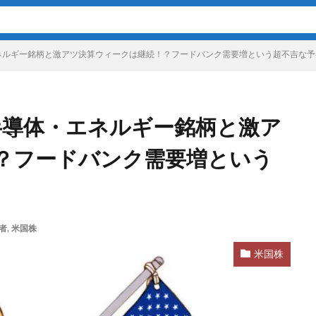
エネルギー銘柄と激アツ決算ウィークは継続！？フードバンク需要増という超不吉な予
に半導体・エネルギー銘柄と激ア
？フードバンク需要増という
者
,
米国株
米国株