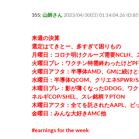
355:
山師さん
2023/04/30(日) 01:14:04.26 ID:8
来週の決算
選定はてきとー、多すぎて困りもの
月曜日：コロナ明けクルーズ需要NCLH、スレ
火曜日プレ：ワクチン特需終わったけどPFE
火曜日アフタ：半導体AMD、GMに続けと
水曜日：半導体QCOM、クリエネSPWR/S
木曜日プレ：影が薄くなったDDOG、ワク
ネルギCOP/SHEL、スレ銘柄？PTON
木曜日アフタ：全てを託されたAAPL、ビッ
金曜日：みんな大好きAMC他
#earnings for the week