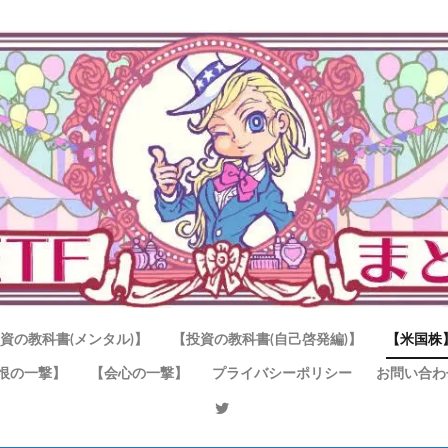
資の教科書(メンタル)】
【投資の教科書(自己啓発編)】
【米国株
恨の一撃】
【会心の一撃】
プライバシーポリシー
お問い合わ