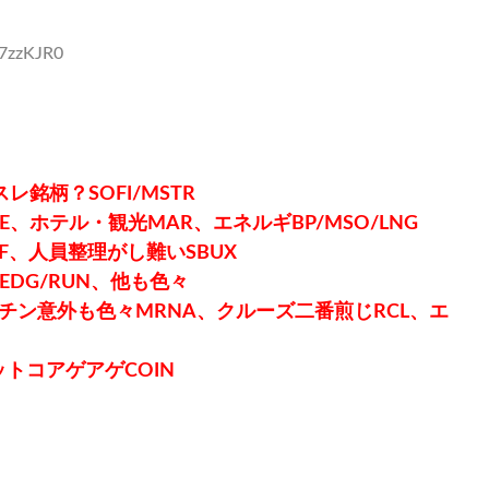
57zzKJR0
銘柄？SOFI/MSTR
、ホテル・観光MAR、エネルギBP/MSO/LNG
F、人員整理がし難いSBUX
EDG/RUN、他も色々
チン意外も色々MRNA、クルーズ二番煎じRCL、エ
トコアゲアゲCOIN