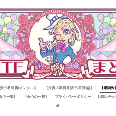
資の教科書(メンタル)】
【投資の教科書(自己啓発編)】
【米国株
恨の一撃】
【会心の一撃】
プライバシーポリシー
お問い合わ