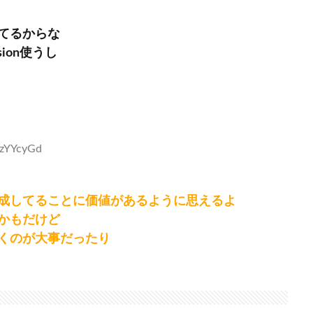
てるからな
sion使うし
7zYYcyGd
成してることに価値があるように思えるよ
かもだけど
くのが大事だったり