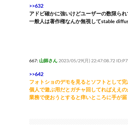
>>632
アドビ確かに強いけどユーザーの数限られ
一般人は著作権なんか無視してstable diffu
667:
山師さん
2023/05/29(月) 22:47:08.72 ID:P
>>642
フォトショのデモを見るとソフトとして完
個人で遊ぶ用だとガチャ回してればええの
業務で使おうとすると痒いところに手が届