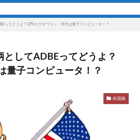
DBEってどうよ？CPUとかオワコン、時代は量子コンピュータ！？
柄としてADBEってどうよ？
代は量子コンピュータ！？
米国株