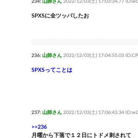
234:
山師さん
2022/12/03(土) 17:03:34.77 ID:wC
SPXSに全ツッパしたお
236:
山師さん
2022/12/03(土) 17:04:55.03 ID:CP
SPXSってことは
237:
山師さん
2022/12/03(土) 17:06:43.34 ID:wC
>>236
月曜から下落で１２日にトドメ刺されて