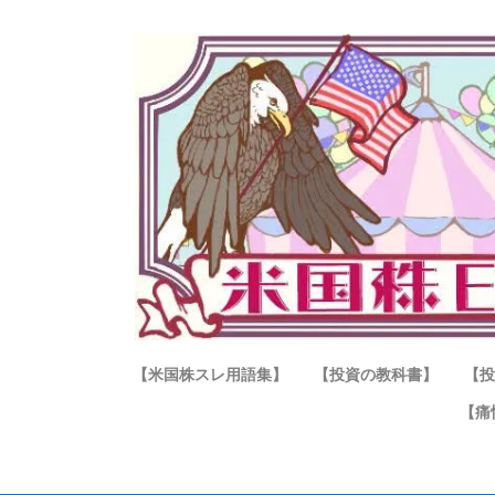
【米国株スレ用語集】
【投資の教科書】
【投
【痛