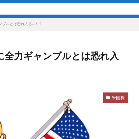
ャンブルとは恐れ入る…！？
XSに全力ギャンブルとは恐れ入
米国株