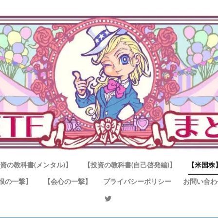
資の教科書(メンタル)】
【投資の教科書(自己啓発編)】
【米国株
恨の一撃】
【会心の一撃】
プライバシーポリシー
お問い合わ