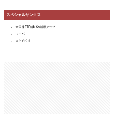
スペシャルサンクス
米国株ETF新NISA活用クラブ
ツイバ
まとめくす