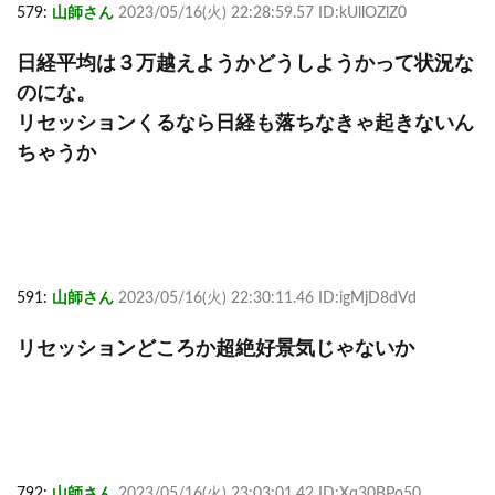
579:
山師さん
2023/05/16(火) 22:28:59.57 ID:kUllOZlZ0
日経平均は３万越えようかどうしようかって状況な
のにな。
リセッションくるなら日経も落ちなきゃ起きないん
ちゃうか
591:
山師さん
2023/05/16(火) 22:30:11.46 ID:igMjD8dVd
リセッションどころか超絶好景気じゃないか
792:
山師さん
2023/05/16(火) 23:03:01.42 ID:Xq30BPo50