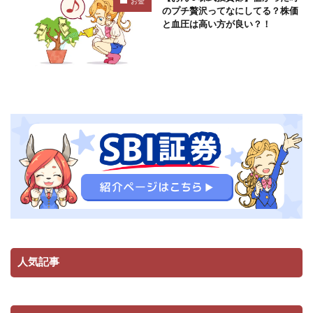
お金
のプチ贅沢ってなにしてる？株価
と血圧は高い方が良い？！
人気記事