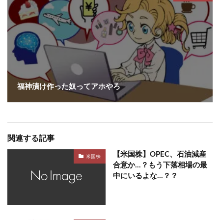
福神漬け作った奴ってアホやろ
関連する記事
【米国株】OPEC、石油減産
米国株
合意か…？もう下落相場の最
中にいるよな…？？