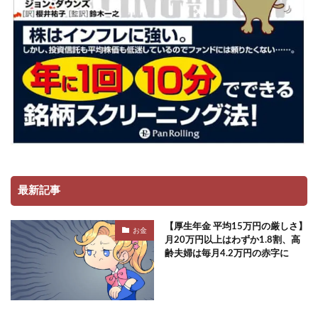
最新記事
【厚生年金 平均15万円の厳しさ】
お金
月20万円以上はわずか1.8割、高
齢夫婦は毎月4.2万円の赤字に