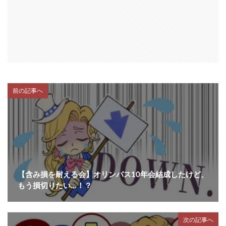
前の記事へ
【含み損を耐える会】オリンパス10年会結成したけど、
もう損切りたい…！？
次の記事へ