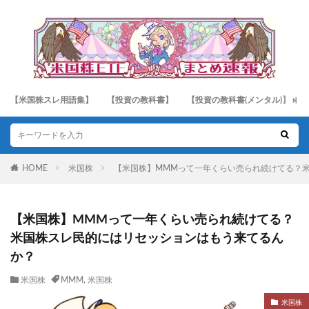
【米国株スレ用語集】
【投資の教科書】
【投資の教科書(メンタル)】
HOME
米国株
【米国株】MMMって一年くらい売られ続けてる？
【米国株】MMMって一年くらい売られ続けてる？
米国株スレ民的にはリセッションはもう来てるん
か？
米国株
MMM
,
米国株
米国株