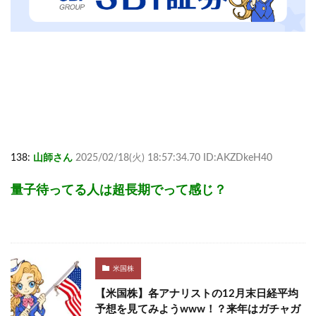
138:
山師さん
2025/02/18(火) 18:57:34.70 ID:AKZDkeH40
量子待ってる人は超長期でって感じ？
米国株
【米国株】各アナリストの12月末日経平均
予想を見てみようwww！？来年はガチャガ