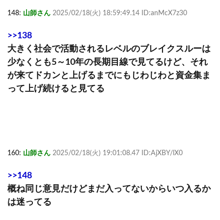
148:
山師さん
2025/02/18(火) 18:59:49.14 ID:anMcX7z30
>>138
大きく社会で活動されるレベルのブレイクスルーは
少なくとも5～10年の長期目線で見てるけど、それ
が来てドカンと上げるまでにもじわじわと資金集ま
って上げ続けると見てる
160:
山師さん
2025/02/18(火) 19:01:08.47 ID:AjXBY/lX0
>>148
概ね同じ意見だけどまだ入ってないからいつ入るか
は迷ってる