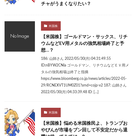
チャがうまくなりたい？
米国株
【米国株】ゴールドマン・サックス、リチ
ウムなどEV用メタルの強気相場終了と予
想…？
186: 山師さん 2022/05/30(月) 04:31:49.55
ID:nBYW2CNIa ゴールドマン、リチウムなどＥＶ用メ
タルの強気相場は終了と指摘
https://www.bloomberg.co.jp/news/articles/2022-05-
29/RCNEXVT1UM0Z01?srnd=cojp-v2 187: 山師さん
2022/05/30(月) 04:33:39.48 ID: […]
米国株
【米国株】悩める米国株民よ、トランプお
やびんが市場をブン回して不安定だから退