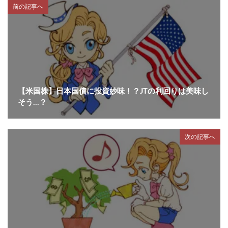
前の記事へ
【米国株】日本国債に投資妙味！？JTの利回りは美味し
そう…？
次の記事へ