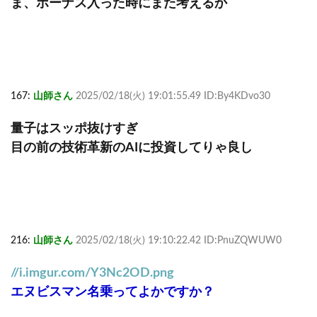
ま、ボーナス入った時にまた考えるか
167:
山師さん
2025/02/18(火) 19:01:55.49 ID:By4KDvo30
量子はスッポ抜けすぎ
目の前の技術革新のAIに投資してりゃ良し
216:
山師さん
2025/02/18(火) 19:10:22.42 ID:PnuZQWUW0
//i.imgur.com/Y3Nc2OD.png
エヌビスマン名乗ってよかですか？