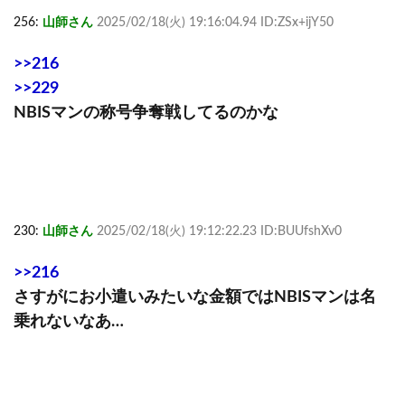
256:
山師さん
2025/02/18(火) 19:16:04.94 ID:ZSx+ijY50
>>216
>>229
NBISマンの称号争奪戦してるのかな
230:
山師さん
2025/02/18(火) 19:12:22.23 ID:BUUfshXv0
>>216
さすがにお小遣いみたいな金額ではNBISマンは名
乗れないなあ…