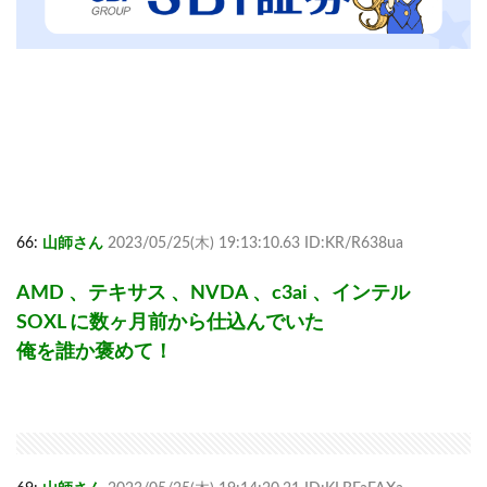
66:
山師さん
2023/05/25(木) 19:13:10.63 ID:KR/R638ua
AMD 、テキサス 、NVDA 、c3ai 、インテル
SOXL に数ヶ月前から仕込んでいた
俺を誰か褒めて！