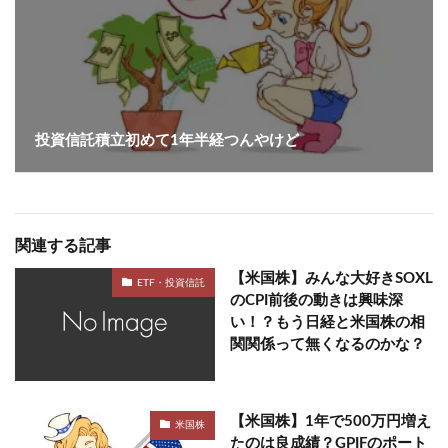
投資信託積立初めて1年半経つんやけど
関連する記事
【米国株】みんな大好きSOXL
ETF・投資信託
のCPI前後の動きは興味深
い！？もう日経と米国株の相
関関係って無くなるのかな？
【米国株】1年で500万円増え
米国株
たのは良成績？GPIFのポート