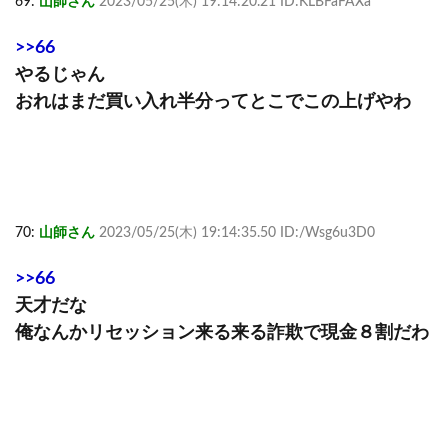
69:
山師さん
2023/05/25(木) 19:14:20.21 ID:KLBFaFAXa
>>66
やるじゃん
おれはまだ買い入れ半分ってとこでこの上げやわ
70:
山師さん
2023/05/25(木) 19:14:35.50 ID:/Wsg6u3D0
>>66
天才だな
俺なんかリセッション来る来る詐欺で現金８割だわ