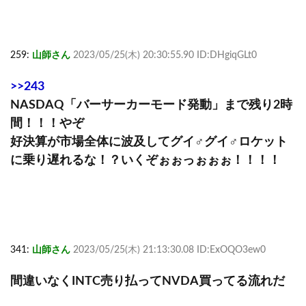
259:
山師さん
2023/05/25(木) 20:30:55.90 ID:DHgiqGLt0
>>243
NASDAQ「バーサーカーモード発動」まで残り2時
間！！！やぞ
好決算が市場全体に波及してグイ♂グイ♂ロケット
に乗り遅れるな！？いくぞぉぉっぉぉぉ！！！！
341:
山師さん
2023/05/25(木) 21:13:30.08 ID:ExOQO3ew0
間違いなくINTC売り払ってNVDA買ってる流れだ