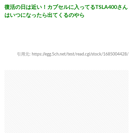
復活の日は近い！カプセルに入ってるTSLA400さん
はいつになったら出てくるのやら
引用元: https://egg.5ch.net/test/read.cgi/stock/1685004428/