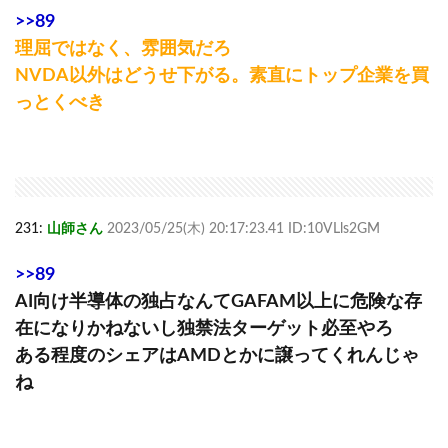
>>89
理屈ではなく、雰囲気だろ
NVDA以外はどうせ下がる。素直にトップ企業を買
っとくべき
231:
山師さん
2023/05/25(木) 20:17:23.41 ID:10VLls2GM
>>89
AI向け半導体の独占なんてGAFAM以上に危険な存
在になりかねないし独禁法ターゲット必至やろ
ある程度のシェアはAMDとかに譲ってくれんじゃ
ね