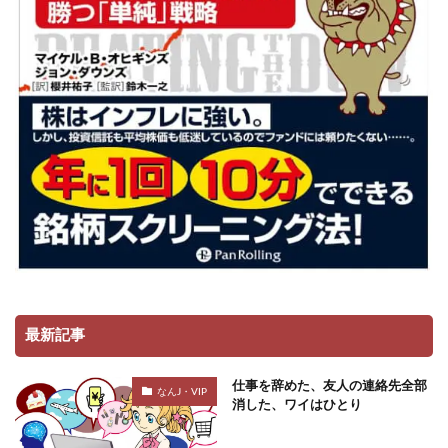
最新記事
仕事を辞めた、友人の連絡先全部
なんJ・VIP
消した、ワイはひとり