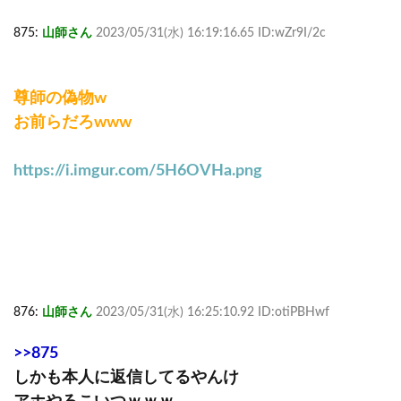
875:
山師さん
2023/05/31(水) 16:19:16.65 ID:wZr9I/2c
尊師の偽物w
お前らだろwww
https://i.imgur.com/5H6OVHa.png
876:
山師さん
2023/05/31(水) 16:25:10.92 ID:otiPBHwf
>>875
しかも本人に返信してるやんけ