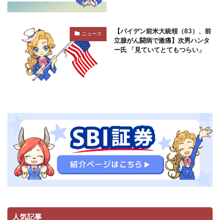
【バイデン前米大統領（83）、前
ニュース
立腺がん闘病で激痛】次男ハンタ
ー氏 「見ていてとてもつらい」
人気記事