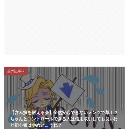
前の記事へ
【含み損を耐える会】全然安心できないメンツで草！？
ちゃんとコントロールできる人は信用取引しても良いけ
ど初心者はやめとこうね？