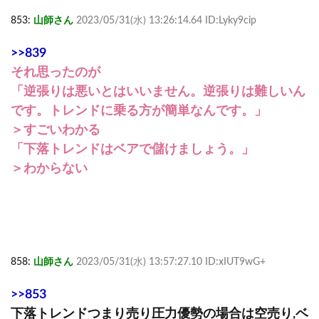
853:
山師さん
2023/05/31(水) 13:26:14.64 ID:Lyky9cip
>>839
それ思ったのが
「逆張りは悪いとはいいません。逆張りは難しいん
です。トレンドに乗る方が簡単なんです。」
＞すごいわかる
「下落トレンドはベアで儲けましょう。」
＞わからない
858:
山師さん
2023/05/31(水) 13:57:27.10 ID:xIUT9wG+
>>853
下落トレンドつまり売り圧力優勢の場合は空売り,ベ